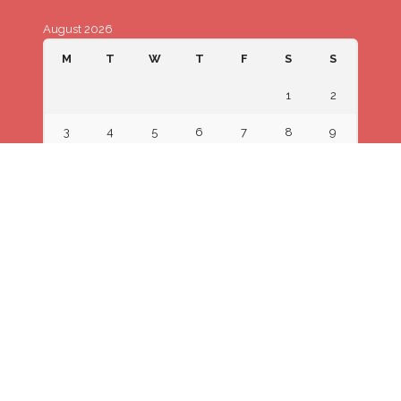
August 2026
M
T
W
T
F
S
S
1
2
3
4
5
6
7
8
9
10
11
12
13
14
15
16
17
18
19
20
21
22
23
24
25
26
27
28
29
30
31
« Jul