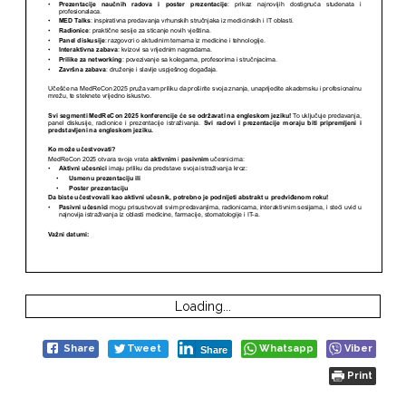
Loading...
Share
Tweet
Whatsapp
Viber
Share
Print