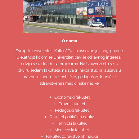
O nama
Evropski univerzitet
„Kallos“ Tuzla
osnovan je 2015. godine.
Djelatnost kojom se Univerzitet bavi je od javnog interesa i
odvija se u skladu sa propisima. Na Univerzitetu se, u
okviru sedam fakulteta, na sva tri nivoa studija izučavaju
pravne, ekonomske, političke, pedagoške, tehničke,
zdravstvene i medicinske nauke.
Ekonomski fakultet
Pravni fakultet
Pedagoški fakultet
Fakultet političkih nauka
Tehnički fakultet
Medicinski fakultet
Fakultet zdravstvenih nauka