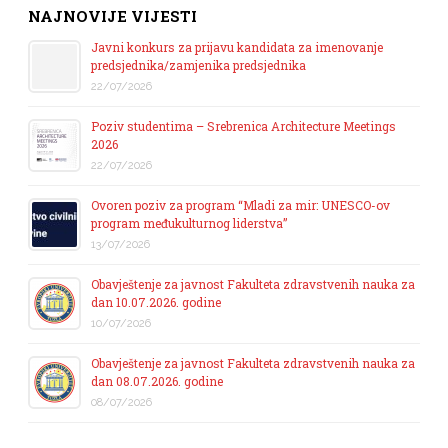
NAJNOVIJE VIJESTI
Javni konkurs za prijavu kandidata za imenovanje
predsjednika/zamjenika predsjednika
22/07/2026
Poziv studentima – Srebrenica Architecture Meetings
2026
22/07/2026
Ovoren poziv za program “Mladi za mir: UNESCO-ov
program međukulturnog liderstva”
13/07/2026
Obavještenje za javnost Fakulteta zdravstvenih nauka za
dan 10.07.2026. godine
10/07/2026
Obavještenje za javnost Fakulteta zdravstvenih nauka za
dan 08.07.2026. godine
08/07/2026