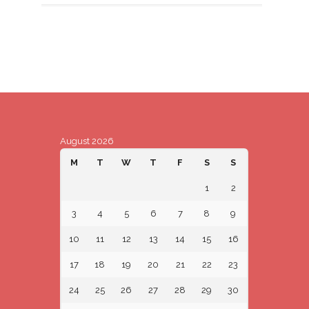
August 2026
M
T
W
T
F
S
S
1
2
3
4
5
6
7
8
9
10
11
12
13
14
15
16
17
18
19
20
21
22
23
24
25
26
27
28
29
30