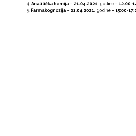
Analitička hemija
–
21.04.2021.
godine –
12:00-1
Farmakognozija
–
21.04.2021.
godine –
15:00-17: