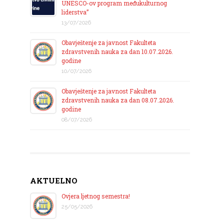
UNESCO-ov program međukulturnog
liderstva”
13/07/2026
Obavještenje za javnost Fakulteta
zdravstvenih nauka za dan 10.07.2026.
godine
10/07/2026
Obavještenje za javnost Fakulteta
zdravstvenih nauka za dan 08.07.2026.
godine
08/07/2026
AKTUELNO
Ovjera ljetnog semestra!
25/05/2026