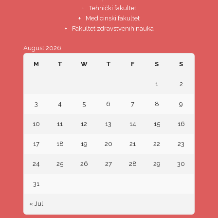
Tehnički fakultet
Medicinski fakultet
Fakultet zdravstvenih nauka
August 2026
M
T
W
T
F
S
S
1
2
3
4
5
6
7
8
9
10
11
12
13
14
15
16
17
18
19
20
21
22
23
24
25
26
27
28
29
30
31
« Jul