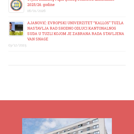
2025/26. godine
06/01/2026
AJANOVIĆ: EVROPSKI UNIVERZITET “KALLOS” TUZLA
NASTAVLJA RAD SHODNO ODLUCI KANTONALNOG
SUDA U TUZLI KOJOM JE ZABRANA RADA STAVLJENA
VAN SNAGE
03/12/2025