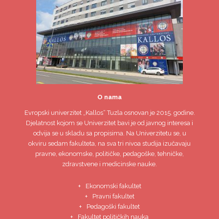
O nama
Evropski univerzitet
„Kallos“ Tuzla
osnovan je 2015. godine.
Djelatnost kojom se Univerzitet bavi je od javnog interesa i
odvija se u skladu sa propisima. Na Univerzitetu se, u
okviru sedam fakulteta, na sva tri nivoa studija izučavaju
pravne, ekonomske, političke, pedagoške, tehničke,
zdravstvene i medicinske nauke.
Ekonomski fakultet
Pravni fakultet
Pedagoški fakultet
Fakultet političkih nauka