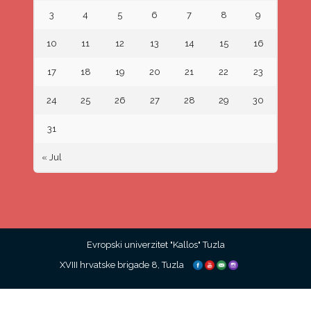
3
4
5
6
7
8
9
10
11
12
13
14
15
16
17
18
19
20
21
22
23
24
25
26
27
28
29
30
31
« Jul
Evropski univerzitet "Kallos" Tuzla
XVIII hrvatske brigade 8, Tuzla