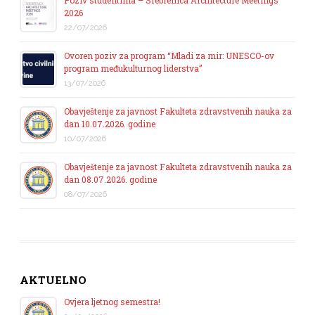
Poziv studentima – Srebrenica Architecture Meetings
2026
22/07/2026
Ovoren poziv za program “Mladi za mir: UNESCO-ov
program međukulturnog liderstva”
13/07/2026
Obavještenje za javnost Fakulteta zdravstvenih nauka za
dan 10.07.2026. godine
10/07/2026
Obavještenje za javnost Fakulteta zdravstvenih nauka za
dan 08.07.2026. godine
08/07/2026
AKTUELNO
Ovjera ljetnog semestra!