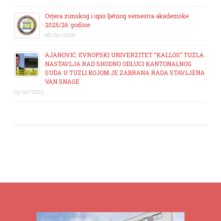
Ovjera zimskog i upis ljetnog semestra akademske
2025/26. godine
06/01/2026
AJANOVIĆ: EVROPSKI UNIVERZITET “KALLOS” TUZLA
NASTAVLJA RAD SHODNO ODLUCI KANTONALNOG
SUDA U TUZLI KOJOM JE ZABRANA RADA STAVLJENA
VAN SNAGE
03/12/2025