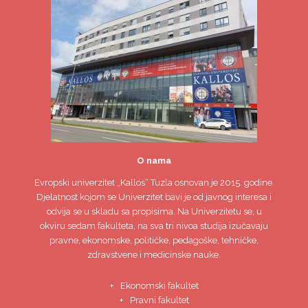
O nama
Evropski univerzitet
„Kallos“ Tuzla
osnovan je 2015. godine.
Djelatnost kojom se Univerzitet bavi je od javnog interesa i
odvija se u skladu sa propisima. Na Univerzitetu se, u
okviru sedam fakulteta, na sva tri nivoa studija izučavaju
pravne, ekonomske, političke, pedagoške, tehničke,
zdravstvene i medicinske nauke.
Ekonomski fakultet
Pravni fakultet