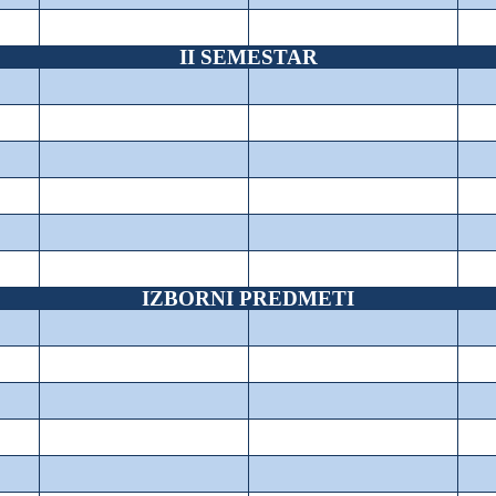
II SEMESTAR
IZBORNI PREDMETI