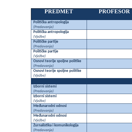
PREDMET
PROFESOR
Politička antropologija
(
Predavanja)
Politička antropologija
(Vježbe)
Političke partije
(
Predavanja)
Političke partije
(Vježbe)
Osnovi teorije spoljne politike
(
Predavanja)
Osnovi teorije spoljne politike
(Vježbe)
Izborni sistemi
(Predavanja)
Izborni sistemi
(Vježbe)
Međunarodni odnosi
(Predavanja)
Međunarodni odnosi
(Vježbe)
Žurnalistika i komunikologija
(Predavanja)