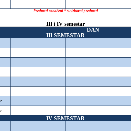
Predmeti označeni * su izborni predmeti
III i IV semestar
DAN
III SEMESTAR
or
or
IV SEMESTAR