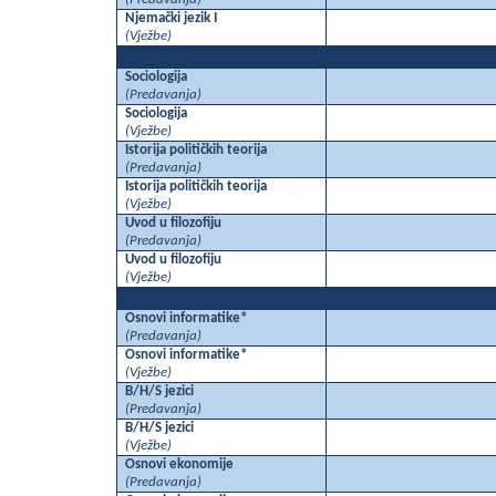
Njemački jezik I
(Vježbe)
Sociologija
(Predavanja)
Sociologija
(Vježbe)
Istorija političkih teorija
(Predavanja)
Istorija političkih teorija
(Vježbe)
Uvod u filozofiju
(Predavanja)
Uvod u filozofiju
(Vježbe)
Osnovi informatike*
(Predavanja)
Osnovi informatike*
(Vježbe)
B/H/S jezici
(Predavanja)
B/H/S jezici
(Vježbe)
Osnovi ekonomije
(Predavanja)