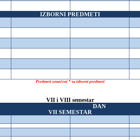
IZBORNI PREDMETI
Predmeti označeni * su izborni predmeti
VII i VIII semestar
DAN
VII SEMESTAR