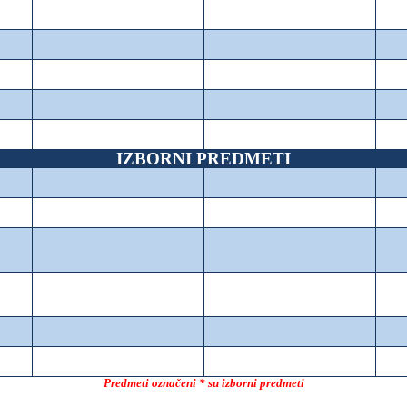
IZBORNI PREDMETI
Predmeti označeni * su izborni predmeti