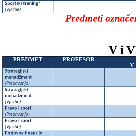
Sportski trening*
(Vježbe)
Predmeti označen
V i V
PREDMET
PROFESOR
V
Strategijski
menadžment
(Predavanja)
Strategijski
menadžment
(Vježbe)
Pravo i sport
(Predavanja)
Pravo i sport
(Vježbe)
Poslovne finansije