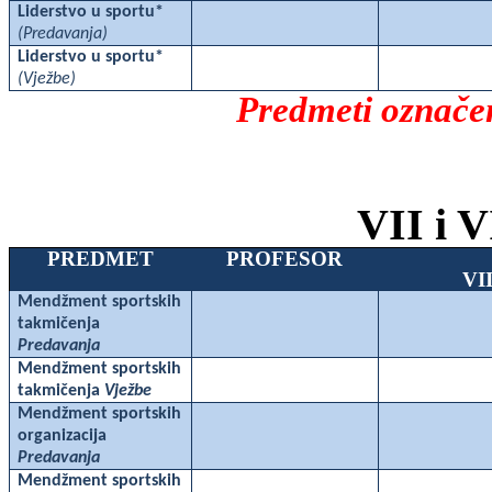
Liderstvo u sportu*
(Predavanja)
Liderstvo u sportu*
(Vježbe)
Predmeti označen
VII i V
PREDMET
PROFESOR
VI
Mendžment sportskih
takmičenja
Predavanja
Mendžment sportskih
takmičenja
Vježbe
Mendžment sportskih
organizacija
Predavanja
Mendžment sportskih