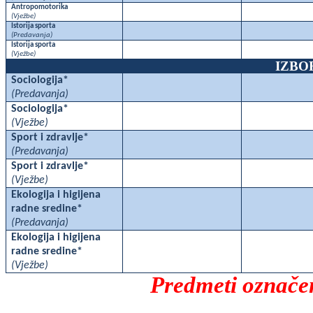
Antropomotorika
(Vježbe)
Istorija sporta
(Predavanja)
Istorija sporta
(Vježbe)
IZBO
Sociologija*
(Predavanja)
Sociologija*
(Vježbe)
Sport i zdravlje*
(Predavanja)
Sport i zdravlje*
(Vježbe)
Ekologija i higijena
radne sredine*
(Predavanja)
Ekologija i higijena
radne sredine*
(Vježbe)
Predmeti označen