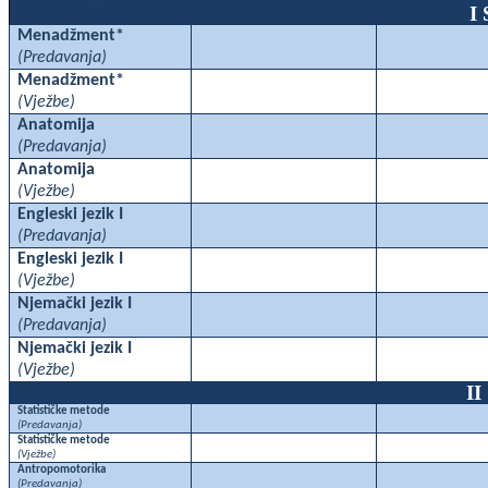
I
Menadžment*
(Predavanja)
Menadžment*
(Vježbe)
Anatomija
(Predavanja)
Anatomija
(Vježbe)
Engleski jezik I
(Predavanja)
Engleski jezik I
(Vježbe)
Njemački jezik I
(Predavanja)
Njemački jezik I
(Vježbe)
I
Statističke metode
(Predavanja)
Statističke metode
(Vježbe)
Antropomotorika
(Predavanja)