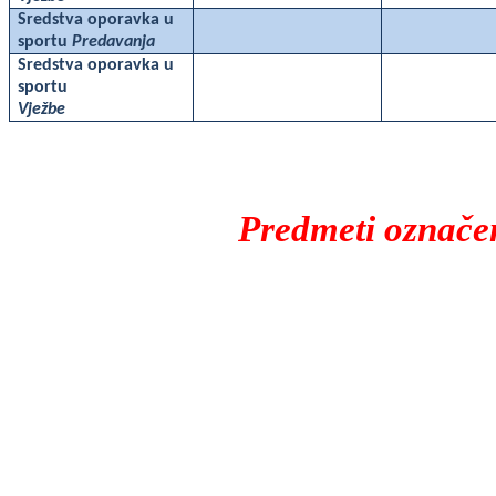
Sredstva oporavka u
sportu
Predavanja
Sredstva oporavka u
sportu
Vježbe
Predmeti označen