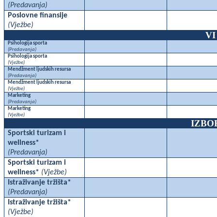
(Predavanja)
Poslovne finansije
(Vježbe)
VI
Psihologija sporta
(Predavanja)
Psihologija sporta
(Vježbe)
Mendžment ljudskih resursa
(Predavanja)
Mendžment ljudskih resursa
(Vježbe)
Marketing
(Predavanja)
Marketing
(Vježbe)
IZBO
Sportski turizam i
wellness*
(Predavanja)
Sportski turizam i
wellness*
(Vježbe)
Istraživanje tržišta*
(Predavanja)
Istraživanje tržišta*
(Vježbe)