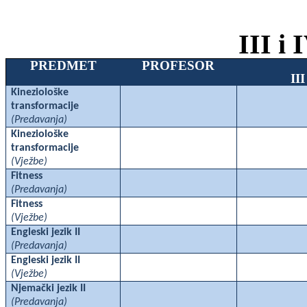
III i
PREDMET
PROFESOR
II
Kineziološke
transformacije
(Predavanja)
Kineziološke
transformacije
(Vježbe)
Fitness
(Predavanja)
Fitness
(Vježbe)
Engleski jezik II
(Predavanja)
Engleski jezik II
(Vježbe)
Njemački jezik II
(Predavanja)