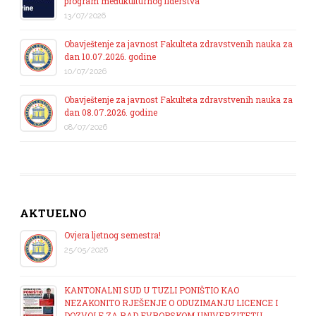
program međukulturnog liderstva”
13/07/2026
Obavještenje za javnost Fakulteta zdravstvenih nauka za
dan 10.07.2026. godine
10/07/2026
Obavještenje za javnost Fakulteta zdravstvenih nauka za
dan 08.07.2026. godine
08/07/2026
AKTUELNO
Ovjera ljetnog semestra!
25/05/2026
KANTONALNI SUD U TUZLI PONIŠTIO KAO
NEZAKONITO RJEŠENJE O ODUZIMANJU LICENCE I
DOZVOLE ZA RAD EVROPSKOM UNIVERZITETU