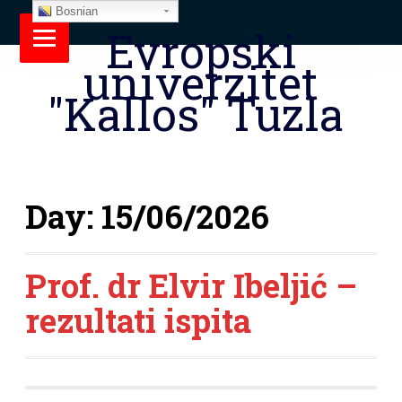
Bosnian
Evropski
univerzitet
"Kallos" Tuzla
Day:
15/06/2026
Prof. dr Elvir Ibeljić –
rezultati ispita