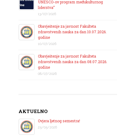
UNESCO-ov program međukulturnog
liderstva”
13/07/2026
Obavještenje za javnost Fakulteta
zdravstvenih nauka za dan 10.07.2026.
godine
10/07/2026
Obavještenje za javnost Fakulteta
zdravstvenih nauka za dan 08.07.2026.
godine
08/07/2026
AKTUELNO
Ovjera ljetnog semestra!
25/05/2026