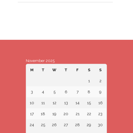
November 2025
M
T
W
T
F
S
S
1
2
3
4
5
6
7
8
9
10
11
12
13
14
15
16
17
18
19
20
21
22
23
24
25
26
27
28
29
30