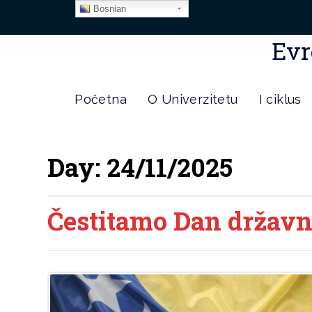
Bosnian
Evr
Početna
O Univerzitetu
I ciklus
Day:
24/11/2025
Čestitamo Dan državn