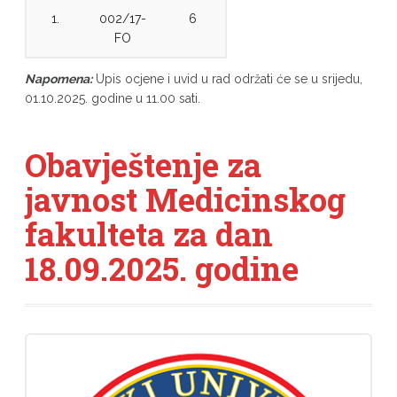
1.
002/17-
6
FO
Napomena:
Upis ocjene i uvid u rad održati će se u srijedu,
01.10.2025. godine u 11.00 sati.
Obavještenje za
javnost Medicinskog
fakulteta za dan
18.09.2025. godine