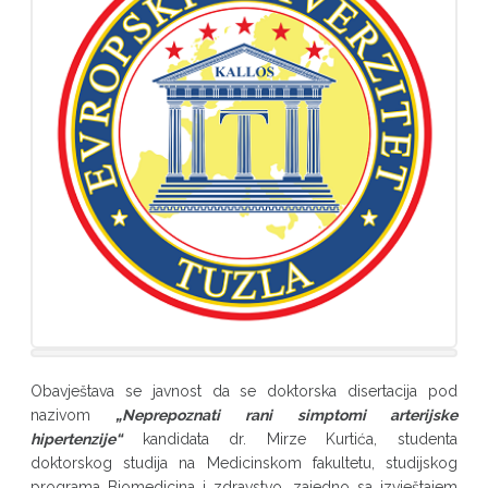
Obavještava se javnost da se doktorska disertacija pod
nazivom
„Neprepoznati rani simptomi arterijske
hipertenzije“
kandidata dr. Mirze Kurtića, studenta
doktorskog studija na Medicinskom fakultetu, studijskog
programa Biomedicina i zdravstvo, zajedno sa izvještajem