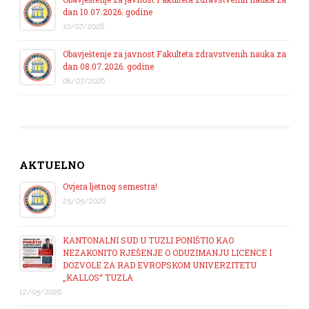
dan 10.07.2026. godine
10/07/2026
Obavještenje za javnost Fakulteta zdravstvenih nauka za
dan 08.07.2026. godine
08/07/2026
AKTUELNO
Ovjera ljetnog semestra!
25/05/2026
KANTONALNI SUD U TUZLI PONIŠTIO KAO
NEZAKONITO RJEŠENJE O ODUZIMANJU LICENCE I
DOZVOLE ZA RAD EVROPSKOM UNIVERZITETU
„KALLOS“ TUZLA
12/05/2026