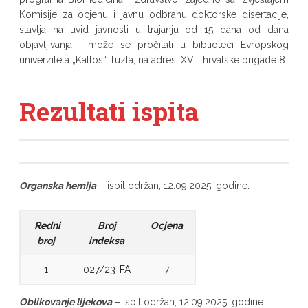
Komisije za ocjenu i javnu odbranu doktorske disertacije,
stavlja na uvid javnosti u trajanju od 15 dana od dana
objavljivanja i može se pročitati u biblioteci Evropskog
univerziteta „Kallos“ Tuzla, na adresi XVIII hrvatske brigade 8.
Rezultati ispita
Organska hemija
– ispit održan, 12.09.2025. godine.
Redni
Broj
Ocjena
broj
indeksa
1.
027/23-FA
7
Oblikovanje lijekova
– ispit održan, 12.09.2025. godine.