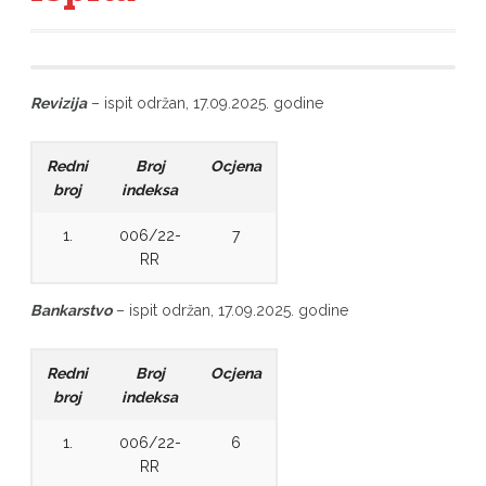
Revizija
– ispit održan, 17.09.2025. godine
Redni
Broj
Ocjena
broj
indeksa
1.
006/22-
7
RR
Bankarstvo
– ispit održan, 17.09.2025. godine
Redni
Broj
Ocjena
broj
indeksa
1.
006/22-
6
RR