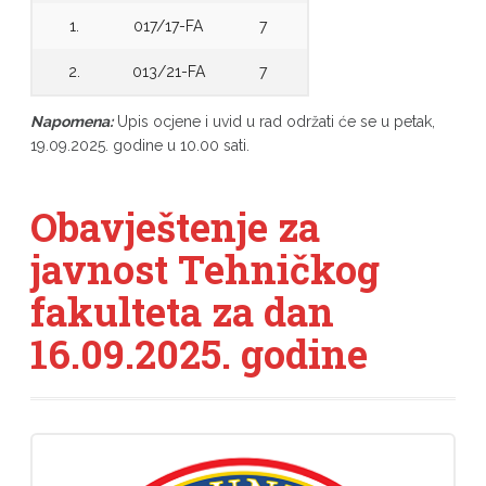
1.
017/17-FA
7
2.
013/21-FA
7
Napomena:
Upis ocjene i uvid u rad održati će se u petak,
19.09.2025. godine u 10.00 sati.
Obavještenje za
javnost Tehničkog
fakulteta za dan
16.09.2025. godine