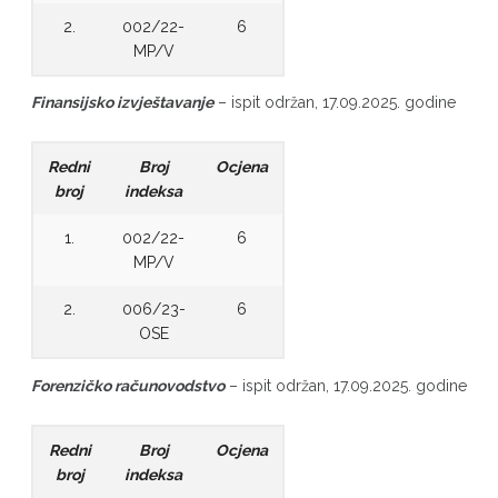
2.
002/22-
6
MP/V
Finansijsko izvještavanje
– ispit održan, 17.09.2025. godine
Redni
Broj
Ocjena
broj
indeksa
1.
002/22-
6
MP/V
2.
006/23-
6
OSE
Forenzičko računovodstvo
– ispit održan, 17.09.2025. godine
Redni
Broj
Ocjena
broj
indeksa