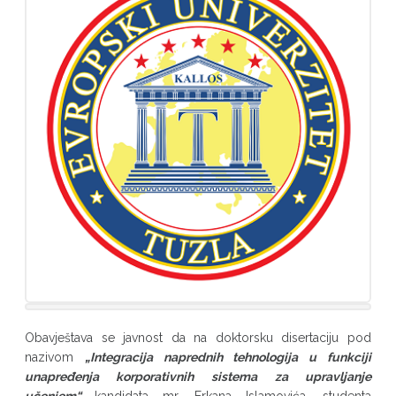
Obavještava se javnost da na doktorsku disertaciju pod
nazivom
„
Integracija naprednih tehnologija u funkciji
unapređenja korporativnih sistema za upravljanje