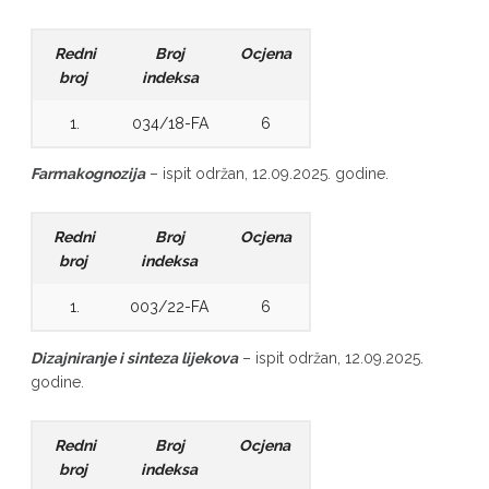
Redni
Broj
Ocjena
broj
indeksa
1.
034/18-FA
6
Farmakognozija
– ispit održan, 12.09.2025. godine.
Redni
Broj
Ocjena
broj
indeksa
1.
003/22-FA
6
Dizajniranje i sinteza lijekova
– ispit održan, 12.09.2025.
godine.
Redni
Broj
Ocjena
broj
indeksa