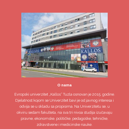
O nama
Evropski univerzitet
„Kallos“ Tuzla
osnovan je 2015. godine.
Djelatnost kojom se Univerzitet bavi je od javnog interesa i
odvija se u skladu sa propisima. Na Univerzitetu se, u
okviru sedam fakulteta, na sva tri nivoa studija izučavaju
pravne, ekonomske, političke, pedagoške, tehničke,
zdravstvene i medicinske nauke.