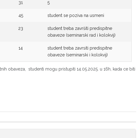
31
5
45
student se poziva na usmeni
23
student treba završiti predispitne
obaveze (seminarski rad i kolokvij)
14
student treba zavrsiti predispitne
obaveze (seminarski i kolokvij)
tnih obaveza, studenti mogu pristupiti 14.05.2025. u 16h, kada ce biti