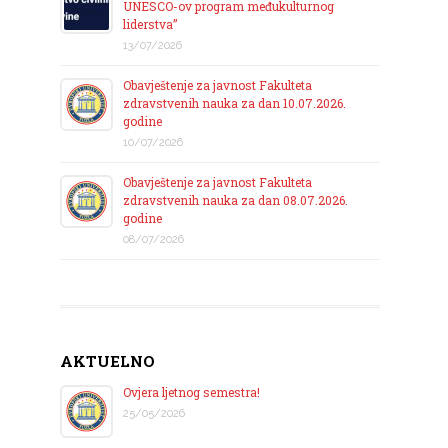
UNESCO-ov program međukulturnog
liderstva”
13/07/2026
Obavještenje za javnost Fakulteta
zdravstvenih nauka za dan 10.07.2026.
godine
10/07/2026
Obavještenje za javnost Fakulteta
zdravstvenih nauka za dan 08.07.2026.
godine
08/07/2026
AKTUELNO
Ovjera ljetnog semestra!
25/05/2026