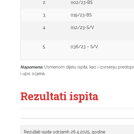
2.
002/23-BS
3.
019/23-BS
4.
012/23-S/V
5.
036/23 – S/V
Napomena:
Usmenom dijelu ispita, kao i izvrsenju predispi
i upis ocjena.
Rezultati ispita
Rezultati ispita održanih 26.4.2025. godine