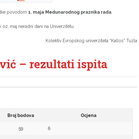
titke povodom
1. maja
Međunarodnog praznika rada
.
02. maj neradni dani na Univerzitetu.
Kolektiv Evropskog univerziteta “Kallos” Tuzla
ić – rezultati ispita
Broj bodova
Ocjena
59
6