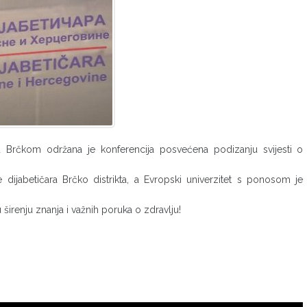
 Brčkom održana je konferencija posvećena podizanju svijesti o
dijabetičara Brčko distrikta, a Evropski univerzitet s ponosom je
irenju znanja i važnih poruka o zdravlju!