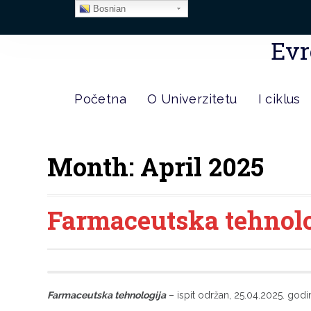
Bosnian
Evr
Početna
O Univerzitetu
I ciklus
Month:
April 2025
Farmaceutska tehnolog
Farmaceutska tehnologija
– ispit održan, 25.04.2025. godi