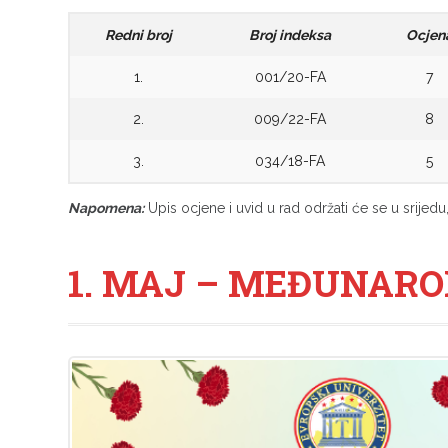
Redni broj
Broj indeksa
Ocjen
1.
001/20-FA
7
2.
009/22-FA
8
3.
034/18-FA
5
Napomena:
Upis ocjene i uvid u rad održati će se u srijedu
1. MAJ – MEĐUNARO