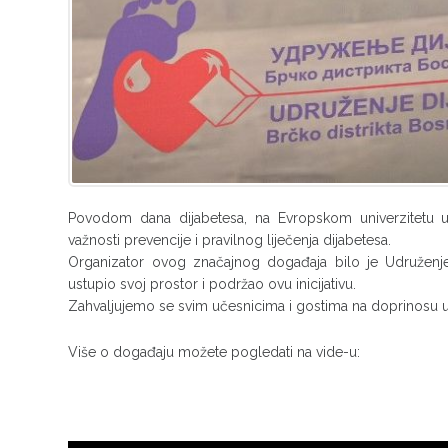
Povodom dana dijabetesa, na Evropskom univerzitetu u
važnosti prevencije i pravilnog liječenja dijabetesa.
Organizator ovog značajnog događaja bilo je Udruženje 
ustupio svoj prostor i podržao ovu inicijativu.
Zahvaljujemo se svim učesnicima i gostima na doprinosu u š
Više o događaju možete pogledati na vide-u: