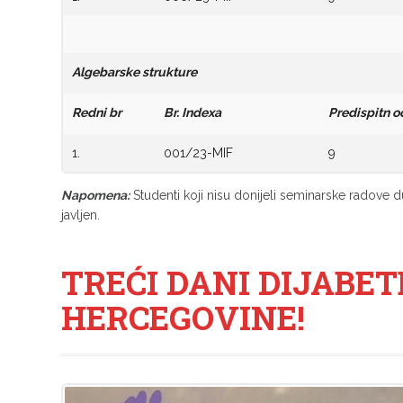
Algebarske strukture
Redni br
Br. Indexa
Predispitn o
1.
001/23-MIF
9
Napomena:
Studenti koji nisu donijeli seminarske radove d
javljen.
TREĆI DANI DIJABET
HERCEGOVINE!