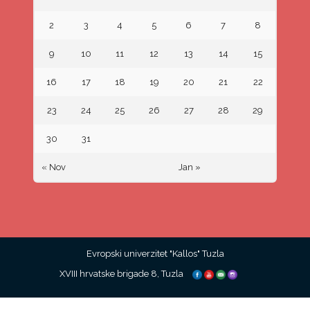
2
3
4
5
6
7
8
9
10
11
12
13
14
15
16
17
18
19
20
21
22
23
24
25
26
27
28
29
30
31
« Nov
Jan »
Evropski univerzitet "Kallos" Tuzla
XVIII hrvatske brigade 8, Tuzla