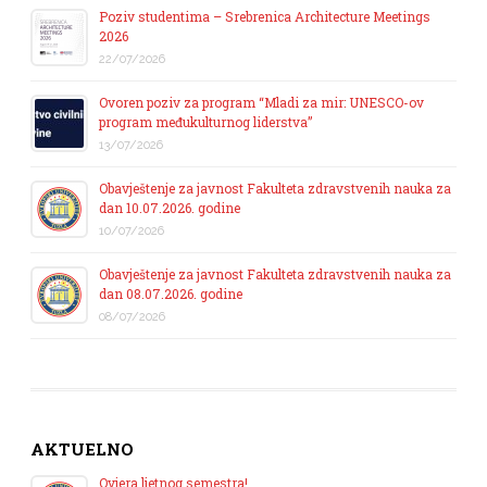
Poziv studentima – Srebrenica Architecture Meetings
2026
22/07/2026
Ovoren poziv za program “Mladi za mir: UNESCO-ov
program međukulturnog liderstva”
13/07/2026
Obavještenje za javnost Fakulteta zdravstvenih nauka za
dan 10.07.2026. godine
10/07/2026
Obavještenje za javnost Fakulteta zdravstvenih nauka za
dan 08.07.2026. godine
08/07/2026
AKTUELNO
Ovjera ljetnog semestra!