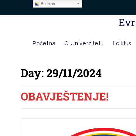
Bosnian
Evr
Početna
O Univerzitetu
I ciklus
Day:
29/11/2024
OBAVJEŠTENJE!