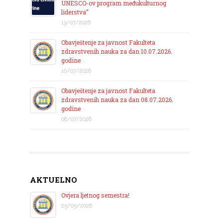
UNESCO-ov program međukulturnog
liderstva”
13/07/2026
Obavještenje za javnost Fakulteta
zdravstvenih nauka za dan 10.07.2026.
godine
10/07/2026
Obavještenje za javnost Fakulteta
zdravstvenih nauka za dan 08.07.2026.
godine
08/07/2026
AKTUELNO
Ovjera ljetnog semestra!
25/05/2026