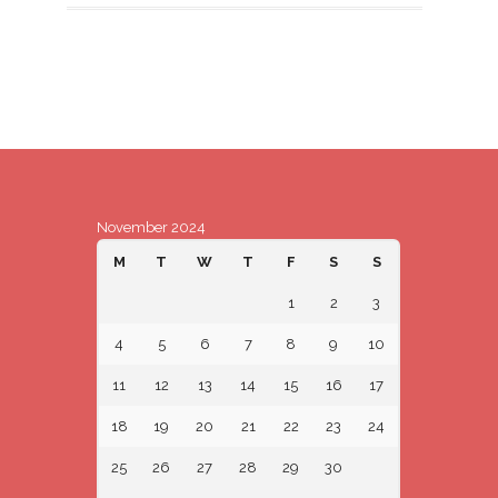
November 2024
M
T
W
T
F
S
S
1
2
3
4
5
6
7
8
9
10
11
12
13
14
15
16
17
18
19
20
21
22
23
24
25
26
27
28
29
30