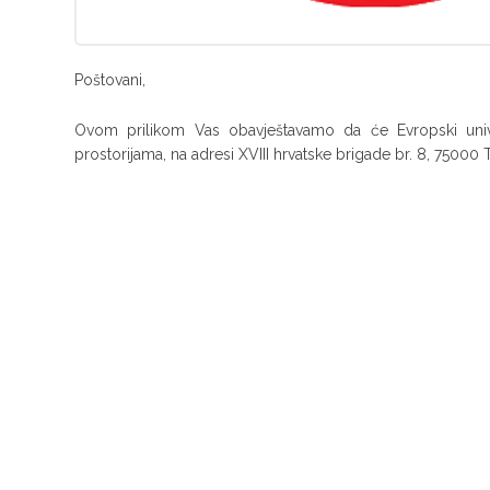
Poštovani,
Ovom prilikom Vas obavještavamo da će Evropski univer
prostorijama, na adresi XVIII hrvatske brigade br. 8, 75000 