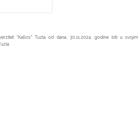
zitet “Kallos” Tuzla od dana, 30.11.2024. godine biti u svojim
Tuzla.