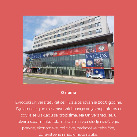
O nama
Evropski univerzitet
„Kallos“ Tuzla
osnovan je 2015. godine.
Djelatnost kojom se Univerzitet bavi je od javnog interesa i
odvija se u skladu sa propisima. Na Univerzitetu se, u
okviru sedam fakulteta, na sva tri nivoa studija izučavaju
pravne, ekonomske, političke, pedagoške, tehničke,
zdravstvene i medicinske nauke.