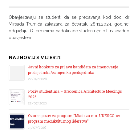
Obavještavaju se studenti da se predavanja kod doc. dr
Mirsada Trumića zakazana za četvrtak, 28.11.2024. godine,
odgađaju. O terminima nadoknade studenti će biti naknadno
obavješteni.
NAJNOVIJE VIJESTI
Javni konkurs za prijavu kandidata za imenovanje
predsjednika/zamjenika predsjednika
22/07/2026
Poziv studentima – Srebrenica Architecture Meetings
2026
22/07/2026
Ovoren poziv za program “Mladi za mir: UNESCO-ov
program međukulturnog liderstva”
13/07/2026