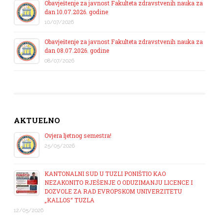
Obavještenje za javnost Fakulteta zdravstvenih nauka za
dan 10.07.2026. godine
10/07/2026
Obavještenje za javnost Fakulteta zdravstvenih nauka za
dan 08.07.2026. godine
08/07/2026
AKTUELNO
Ovjera ljetnog semestra!
25/05/2026
KANTONALNI SUD U TUZLI PONIŠTIO KAO
NEZAKONITO RJEŠENJE O ODUZIMANJU LICENCE I
DOZVOLE ZA RAD EVROPSKOM UNIVERZITETU
„KALLOS“ TUZLA
12/05/2026