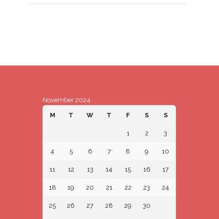
November 2024
M
T
W
T
F
S
S
1
2
3
4
5
6
7
8
9
10
11
12
13
14
15
16
17
18
19
20
21
22
23
24
25
26
27
28
29
30