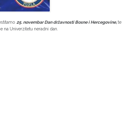
estitamo
25. novembar Dan državnosti Bosne i Hercegovine,
te
 na Univerzitetu neradni dan.