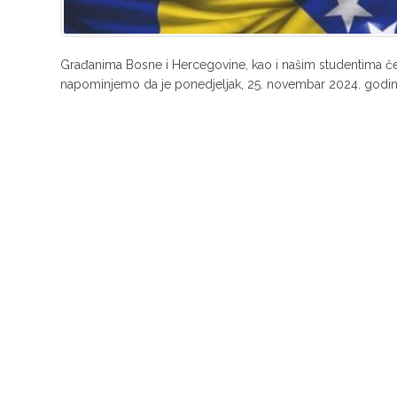
Građanima Bosne i Hercegovine, kao i našim studentima č
napominjemo da je ponedjeljak, 25. novembar 2024. godine