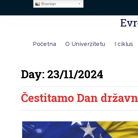
Bosnian
Evr
Početna
O Univerzitetu
I ciklus
Day:
23/11/2024
Čestitamo Dan državn