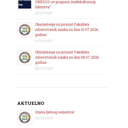
UNESCO-ov program međukulturnog
liderstva”
13/07/2026
Obavještenje za javnost Fakulteta
zdravstvenih nauka za dan 10.07.2026.
godine
10/07/2026
Obavještenje za javnost Fakulteta
zdravstvenih nauka za dan 08.07.2026.
godine
08/07/2026
AKTUELNO
Ovjera ljetnog semestra!
25/05/2026