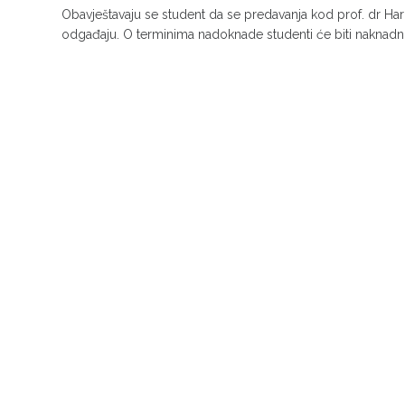
Obavještavaju se student da se predavanja kod prof. dr Har
odgađaju. O terminima nadoknade studenti će biti naknadn