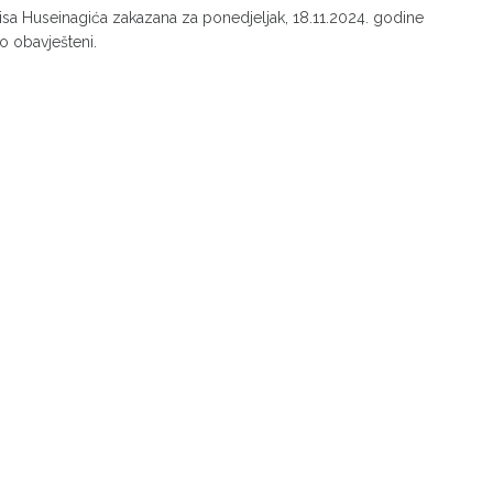
isa Huseinagića zakazana za ponedjeljak, 18.11.2024. godine
o obavješteni.