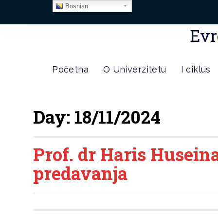
Bosnian
Evr
Početna
O Univerzitetu
I ciklus
Day:
18/11/2024
Prof. dr Haris Husein
predavanja