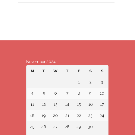
November 2024
M
T
W
T
F
S
S
1
2
3
4
5
6
7
8
9
10
11
12
13
14
15
16
17
18
19
20
21
22
23
24
25
26
27
28
29
30