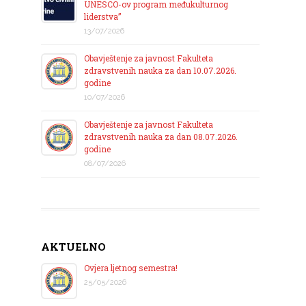
UNESCO-ov program međukulturnog
liderstva”
13/07/2026
Obavještenje za javnost Fakulteta
zdravstvenih nauka za dan 10.07.2026.
godine
10/07/2026
Obavještenje za javnost Fakulteta
zdravstvenih nauka za dan 08.07.2026.
godine
08/07/2026
AKTUELNO
Ovjera ljetnog semestra!
25/05/2026