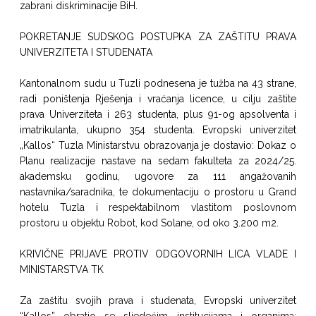
zabrani diskriminacije BiH.
POKRETANJE SUDSKOG POSTUPKA ZA ZAŠTITU PRAVA
UNIVERZITETA I STUDENATA
Kantonalnom sudu u Tuzli podnesena je tužba na 43 strane,
radi poništenja Rješenja i vraćanja licence, u cilju zaštite
prava Univerziteta i 263 studenta, plus 91-og apsolventa i
imatrikulanta, ukupno 354 studenta. Evropski univerzitet
„Kallos“ Tuzla Ministarstvu obrazovanja je dostavio: Dokaz o
Planu realizacije nastave na sedam fakulteta za 2024/25.
akademsku godinu, ugovore za 111 angažovanih
nastavnika/saradnika, te dokumentaciju o prostoru u Grand
hotelu Tuzla i respektabilnom vlastitom poslovnom
prostoru u objektu Robot, kod Solane, od oko 3.200 m2.
KRIVIČNE PRIJAVE PROTIV ODGOVORNIH LICA VLADE I
MINISTARSTVA TK
Za zaštitu svojih prava i studenata, Evropski univerzitet