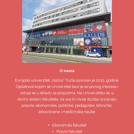
O nama
Evropski univerzitet
„Kallos“ Tuzla
osnovan je 2015. godine.
Djelatnost kojom se Univerzitet bavi je od javnog interesa i
odvija se u skladu sa propisima. Na Univerzitetu se, u
okviru sedam fakulteta, na sva tri nivoa studija izučavaju
pravne, ekonomske, političke, pedagoške, tehničke,
zdravstvene i medicinske nauke.
Ekonomski fakultet
Pravni fakultet