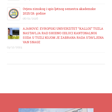
Ovjera zimskog i upis ljetnog semestra akademske
2025/26. godine
06/01/2026
AJANOVIĆ: EVROPSKI UNIVERZITET “KALLOS” TUZLA
NASTAVLJA RAD SHODNO ODLUCI KANTONALNOG
SUDA U TUZLI KOJOM JE ZABRANA RADA STAVLJENA
VAN SNAGE
03/12/2025