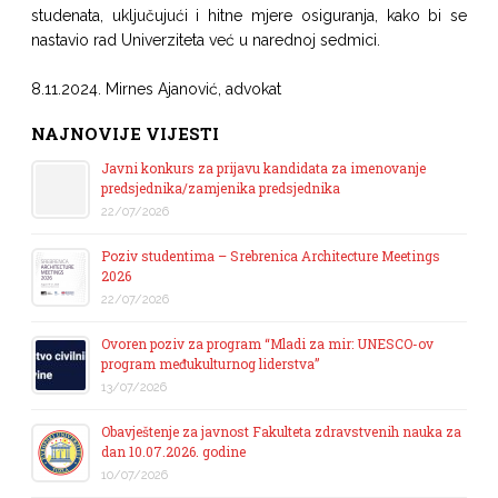
studenata, uključujući i hitne mjere osiguranja, kako bi se
nastavio rad Univerziteta već u narednoj sedmici.
8.11.2024. Mirnes Ajanović, advokat
NAJNOVIJE VIJESTI
Javni konkurs za prijavu kandidata za imenovanje
predsjednika/zamjenika predsjednika
22/07/2026
Poziv studentima – Srebrenica Architecture Meetings
2026
22/07/2026
Ovoren poziv za program “Mladi za mir: UNESCO-ov
program međukulturnog liderstva”
13/07/2026
Obavještenje za javnost Fakulteta zdravstvenih nauka za
dan 10.07.2026. godine
10/07/2026