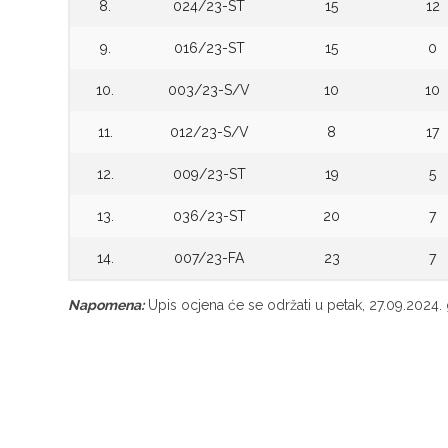
8.
024/23-ST
15
12
9.
016/23-ST
15
0
10.
003/23-S/V
10
10
11.
012/23-S/V
8
17
12.
009/23-ST
19
5
13.
036/23-ST
20
7
14.
007/23-FA
23
7
Napomena:
Upis ocjena će se održati u petak, 27.09.2024. 