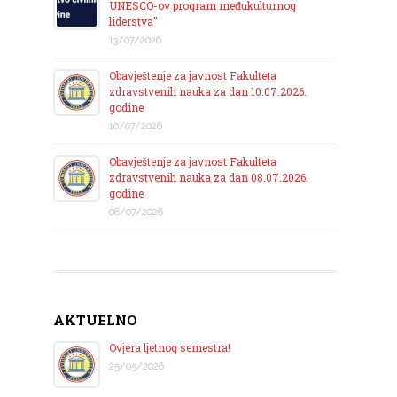
UNESCO-ov program međukulturnog
liderstva”
13/07/2026
Obavještenje za javnost Fakulteta
zdravstvenih nauka za dan 10.07.2026.
godine
10/07/2026
Obavještenje za javnost Fakulteta
zdravstvenih nauka za dan 08.07.2026.
godine
08/07/2026
AKTUELNO
Ovjera ljetnog semestra!
25/05/2026