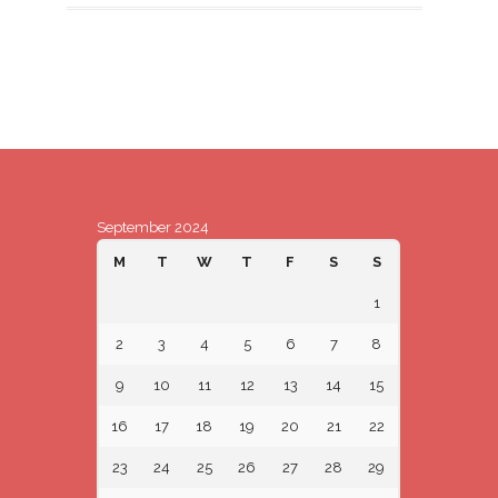
September 2024
M
T
W
T
F
S
S
1
2
3
4
5
6
7
8
9
10
11
12
13
14
15
16
17
18
19
20
21
22
23
24
25
26
27
28
29