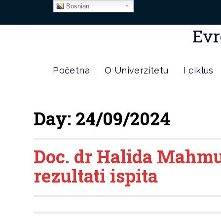
Bosnian
Evr
Početna
O Univerzitetu
I ciklus
Day:
24/09/2024
Doc. dr Halida Mahmu
rezultati ispita