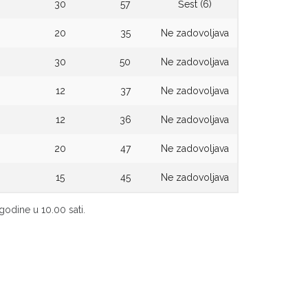
30
57
Šest (6)
20
35
Ne zadovoljava
30
50
Ne zadovoljava
12
37
Ne zadovoljava
12
36
Ne zadovoljava
20
47
Ne zadovoljava
15
45
Ne zadovoljava
godine u 10.00 sati.