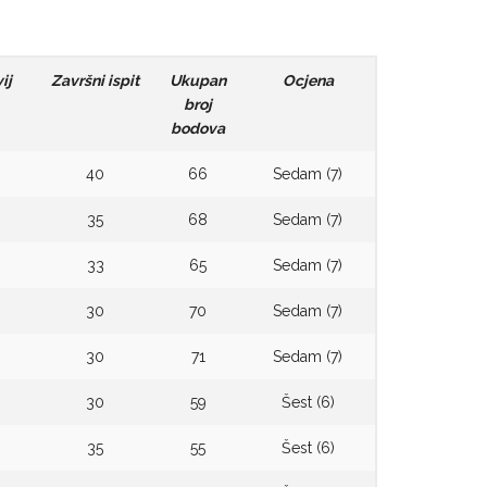
ij
Završni ispit
Ukupan
Ocjena
broj
bodova
40
66
Sedam (7)
35
68
Sedam (7)
33
65
Sedam (7)
30
70
Sedam (7)
30
71
Sedam (7)
30
59
Šest (6)
35
55
Šest (6)