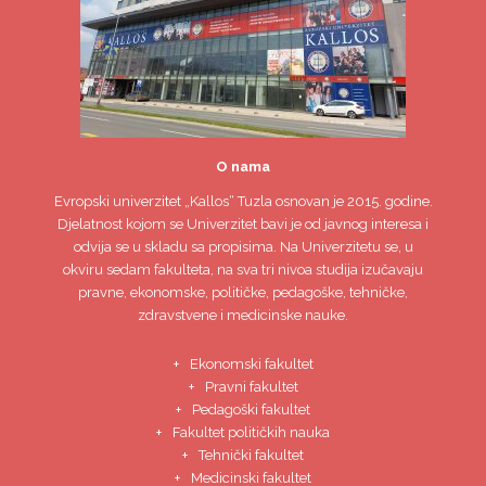
O nama
Evropski univerzitet
„Kallos“ Tuzla
osnovan je 2015. godine.
Djelatnost kojom se Univerzitet bavi je od javnog interesa i
odvija se u skladu sa propisima. Na Univerzitetu se, u
okviru sedam fakulteta, na sva tri nivoa studija izučavaju
pravne, ekonomske, političke, pedagoške, tehničke,
zdravstvene i medicinske nauke.
Ekonomski fakultet
Pravni fakultet
Pedagoški fakultet
Fakultet političkih nauka
Tehnički fakultet
Medicinski fakultet