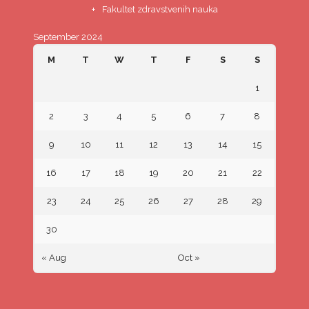
Fakultet zdravstvenih nauka
September 2024
M
T
W
T
F
S
S
1
2
3
4
5
6
7
8
9
10
11
12
13
14
15
16
17
18
19
20
21
22
23
24
25
26
27
28
29
30
« Aug
Oct »