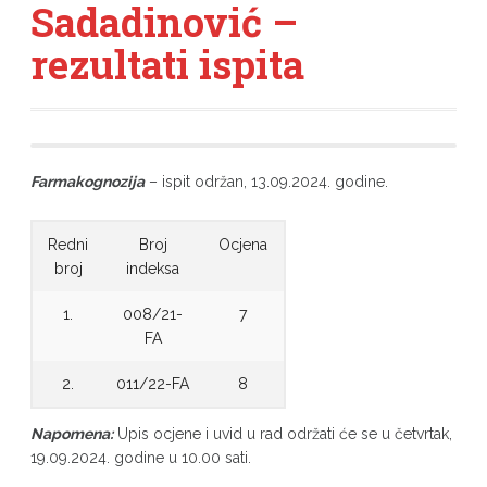
Sadadinović –
rezultati ispita
Farmakognozija
– ispit održan, 13.09.2024. godine.
Redni
Broj
Ocjena
broj
indeksa
1.
008/21-
7
FA
2.
011/22-FA
8
Napomena:
Upis ocjene i uvid u rad održati će se u četvrtak,
19.09.2024. godine u 10.00 sati.