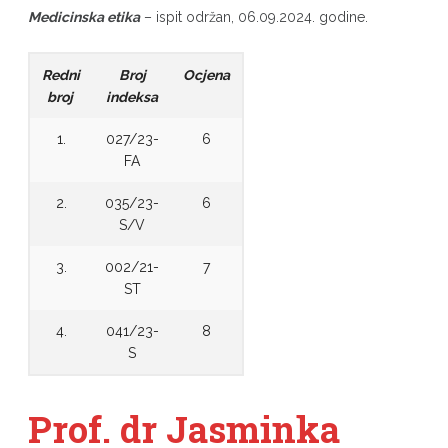
Medicinska etika
– ispit održan, 06.09.2024. godine.
Redni
Broj
Ocjena
broj
indeksa
1.
027/23-
6
FA
2.
035/23-
6
S/V
3.
002/21-
7
ST
4.
041/23-
8
S
Prof. dr Jasminka