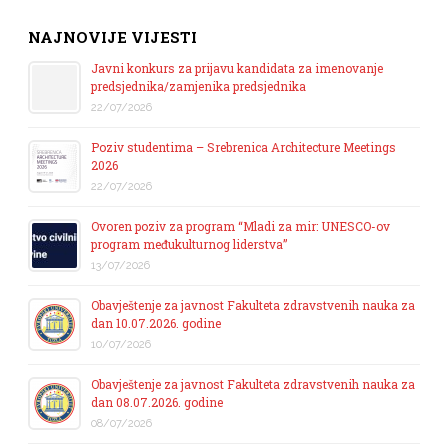
NAJNOVIJE VIJESTI
Javni konkurs za prijavu kandidata za imenovanje
predsjednika/zamjenika predsjednika
22/07/2026
Poziv studentima – Srebrenica Architecture Meetings
2026
22/07/2026
Ovoren poziv za program “Mladi za mir: UNESCO-ov
program međukulturnog liderstva”
13/07/2026
Obavještenje za javnost Fakulteta zdravstvenih nauka za
dan 10.07.2026. godine
10/07/2026
Obavještenje za javnost Fakulteta zdravstvenih nauka za
dan 08.07.2026. godine
08/07/2026