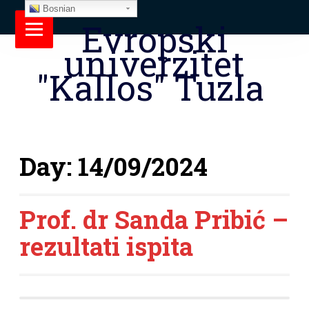
Bosnian
Evropski
univerzitet
"Kallos" Tuzla
Day:
14/09/2024
Prof. dr Sanda Pribić –
rezultati ispita