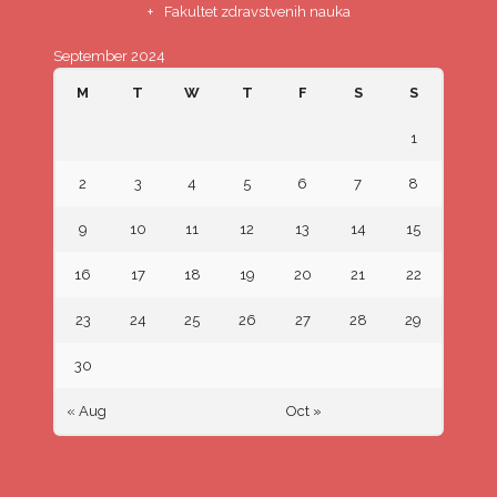
Fakultet zdravstvenih nauka
September 2024
M
T
W
T
F
S
S
1
2
3
4
5
6
7
8
9
10
11
12
13
14
15
16
17
18
19
20
21
22
23
24
25
26
27
28
29
30
« Aug
Oct »