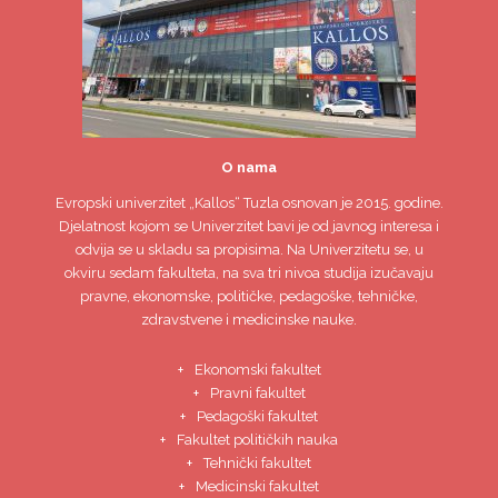
O nama
Evropski univerzitet
„Kallos“ Tuzla
osnovan je 2015. godine.
Djelatnost kojom se Univerzitet bavi je od javnog interesa i
odvija se u skladu sa propisima. Na Univerzitetu se, u
okviru sedam fakulteta, na sva tri nivoa studija izučavaju
pravne, ekonomske, političke, pedagoške, tehničke,
zdravstvene i medicinske nauke.
Ekonomski fakultet
Pravni fakultet
Pedagoški fakultet
Fakultet političkih nauka
Tehnički fakultet
Medicinski fakultet