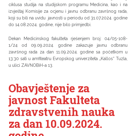
ciklusa studija na studijskom programu Medicina, kao i na
izvještaj Komisije za ocjenu i javnu odbranu završnog rada,
koji su bili na uvidu javnosti u periodu od 31.07.2024. godine
do 14.08.2024. godine, nije bilo primjedbi.
Dekan Medicinskog fakulteta rješenjem broj: 04/05-108-
1/24 od 09.09.2024. godine zakazuje javnu odbranu
završnog rada za dan 11.09.2024. godine sa početkom u
13:30 sati u amfiteatru Evropskog univerziteta „Kallos“ Tuzla,
u ulici ZAVNOBiH-a 13.
Obavještenje za
javnost Fakulteta
zdravstvenih nauka
za dan 10.09.2024.
godine