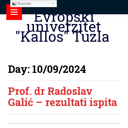
Bosnian
Evropski
univerzitet
"Kallos" Tuzla
Day:
10/09/2024
Prof. dr Radoslav
Galić – rezultati ispita