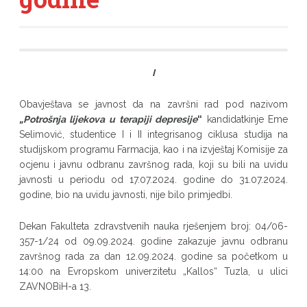
I
Obavještava se javnost da na završni rad pod nazivom
„
Potrošnja lijekova u terapiji depresije
“
kandidatkinje Eme
Selimović, studentice I i II integrisanog ciklusa studija na
studijskom programu Farmacija, kao i na izvještaj Komisije za
ocjenu i javnu odbranu završnog rada, koji su bili na uvidu
javnosti u periodu od 17.07.2024. godine do 31.07.2024.
godine, bio na uvidu javnosti, nije bilo primjedbi.
Dekan Fakulteta zdravstvenih nauka rješenjem broj: 04/06-
357-1/24 od 09.09.2024. godine zakazuje javnu odbranu
završnog rada za dan 12.09.2024. godine sa početkom u
14:00 na Evropskom univerzitetu „Kallos“ Tuzla, u ulici
ZAVNOBiH-a 13.