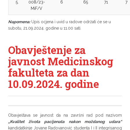
5.
008/23-
6
65
71
7
MiF/V
Napomena:
Upis ocjena i uvid u radove održati će se u
subotu, 21.09.2024. godine u 11.00 sati.
Obavještenje za
javnost Medicinskog
fakulteta za dan
10.09.2024. godine
Obavještava se javnost da na završni rad pod nazivom
„Kvalitet života pacijenata nakon moždanog udara“
kandidatkinje Jovane Radovanović studenta I i II integrisanog