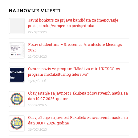
NAJNOVIJE VIJESTI
Javni konkurs za prijavu kandidata za imenovanje
predsjednika/zamjenika predsjednika
22/07/2026
Poziv studentima – Srebrenica Architecture Meetings
2026
22/07/2026
Ovoren poziv za program “Mladi za mir: UNESCO-ov
program međukulturnog liderstva”
13/07/2026
Obavještenje za javnost Fakulteta zdravstvenih nauka za
dan 10.07.2026. godine
10/07/2026
Obavještenje za javnost Fakulteta zdravstvenih nauka za
dan 08.07.2026. godine
08/07/2026