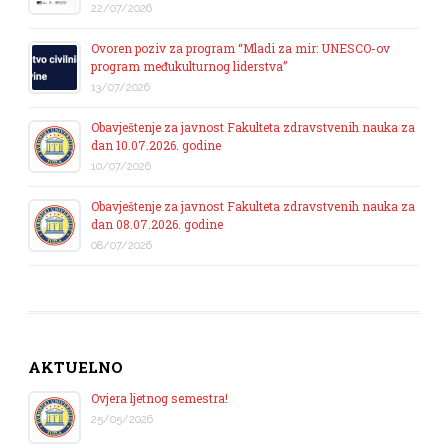
22/07/2026
Ovoren poziv za program “Mladi za mir: UNESCO-ov
program međukulturnog liderstva”
13/07/2026
Obavještenje za javnost Fakulteta zdravstvenih nauka za
dan 10.07.2026. godine
10/07/2026
Obavještenje za javnost Fakulteta zdravstvenih nauka za
dan 08.07.2026. godine
08/07/2026
AKTUELNO
Ovjera ljetnog semestra!
25/05/2026