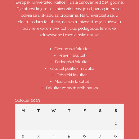
Evropski univerzitet
„Kallos“ Tuzla
osnovan je 2015. godine.
Djelatnost kojom se Univerzitet bavi je od javnog interesa i
odvija se u skladu sa propisima. Na Univerzitetu se, u
okviru sedam fakulteta, na sva tri nivoa studija izučavaju
pravne, ekonomske, političke, pedagoške, tehničke,
zdravstvene i medicinske nauke.
Ekonomski fakultet
Pravni fakultet
Pedagoški fakultet
Fakultet političkih nauka
Tehnički fakultet
Medicinski fakultet
Fakultet zdravstvenih nauka
October 2023
M
T
W
T
F
S
S
1
2
3
4
5
6
7
8