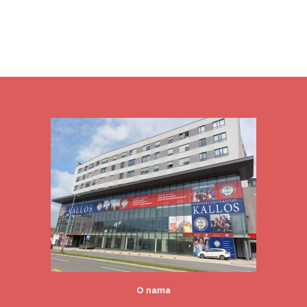
O nama