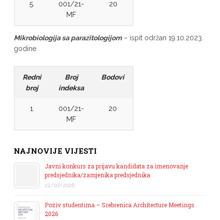
5.
001/21-
20
MF
Mikrobiologija sa parazitologijom
– ispit održan 19.10.2023.
godine.
Redni
Broj
Bodovi
broj
indeksa
1.
001/21-
20
MF
NAJNOVIJE VIJESTI
Javni konkurs za prijavu kandidata za imenovanje
predsjednika/zamjenika predsjednika
22/07/2026
Poziv studentima – Srebrenica Architecture Meetings
2026