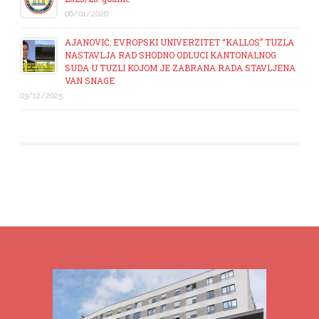
06/01/2026
AJANOVIĆ: EVROPSKI UNIVERZITET “KALLOS” TUZLA
NASTAVLJA RAD SHODNO ODLUCI KANTONALNOG
SUDA U TUZLI KOJOM JE ZABRANA RADA STAVLJENA
VAN SNAGE
03/12/2025