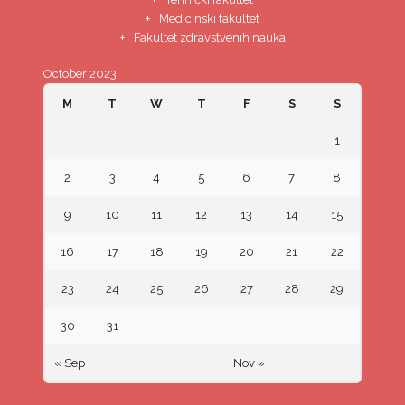
Medicinski fakultet
Fakultet zdravstvenih nauka
October 2023
M
T
W
T
F
S
S
1
2
3
4
5
6
7
8
9
10
11
12
13
14
15
16
17
18
19
20
21
22
23
24
25
26
27
28
29
30
31
« Sep
Nov »