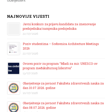
obavješteni.
NAJNOVIJE VIJESTI
Javni konkurs za prijavu kandidata za imenovanje
predsjednika/zamjenika predsjednika
22/07/2026
Poziv studentima – Srebrenica Architecture Meetings
2026
22/07/2026
Ovoren poziv za program “Mladi za mir: UNESCO-ov
program međukulturnog liderstva”
13/07/2026
Obavještenje za javnost Fakulteta zdravstvenih nauka za
dan 10.07.2026. godine
10/07/2026
Obavještenje za javnost Fakulteta zdravstvenih nauka za
dan 08.07.2026. godine