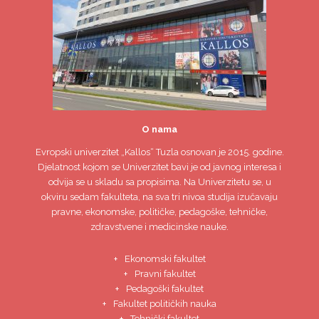
O nama
Evropski univerzitet
„Kallos“ Tuzla
osnovan je 2015. godine.
Djelatnost kojom se Univerzitet bavi je od javnog interesa i
odvija se u skladu sa propisima. Na Univerzitetu se, u
okviru sedam fakulteta, na sva tri nivoa studija izučavaju
pravne, ekonomske, političke, pedagoške, tehničke,
zdravstvene i medicinske nauke.
Ekonomski fakultet
Pravni fakultet
Pedagoški fakultet
Fakultet političkih nauka
Tehnički fakultet