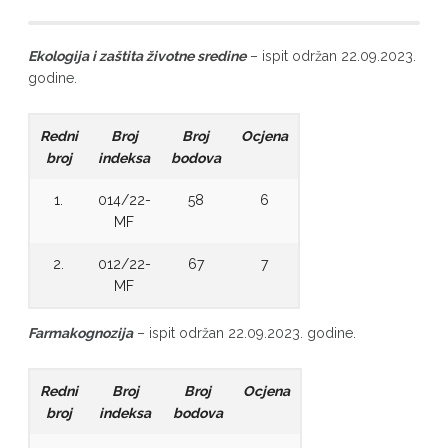
Ekologija i zaštita životne sredine
– ispit održan 22.09.2023.
godine.
Redni
Broj
Broj
Ocjena
broj
indeksa
bodova
1.
014/22-
58
6
MF
2.
012/22-
67
7
MF
Farmakognozija
– ispit održan 22.09.2023. godine.
Redni
Broj
Broj
Ocjena
broj
indeksa
bodova