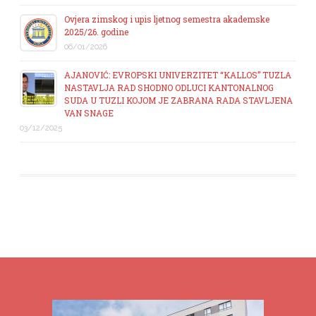
Ovjera zimskog i upis ljetnog semestra akademske
2025/26. godine
06/01/2026
AJANOVIĆ: EVROPSKI UNIVERZITET “KALLOS” TUZLA
NASTAVLJA RAD SHODNO ODLUCI KANTONALNOG
SUDA U TUZLI KOJOM JE ZABRANA RADA STAVLJENA
VAN SNAGE
03/12/2025