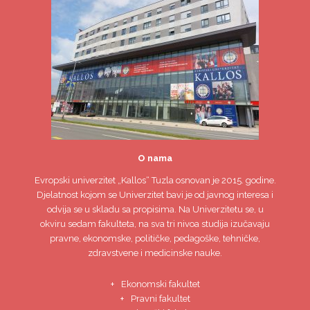
O nama
Evropski univerzitet
„Kallos“ Tuzla
osnovan je 2015. godine.
Djelatnost kojom se Univerzitet bavi je od javnog interesa i
odvija se u skladu sa propisima. Na Univerzitetu se, u
okviru sedam fakulteta, na sva tri nivoa studija izučavaju
pravne, ekonomske, političke, pedagoške, tehničke,
zdravstvene i medicinske nauke.
Ekonomski fakultet
Pravni fakultet