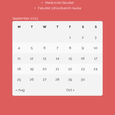
Medicinski fakultet
Fakultet zdravstvenih nauka
September 2023
M
T
W
T
F
S
S
1
2
3
4
5
6
7
8
9
10
11
12
13
14
15
16
17
18
19
20
21
22
23
24
25
26
27
28
29
30
« Aug
Oct »