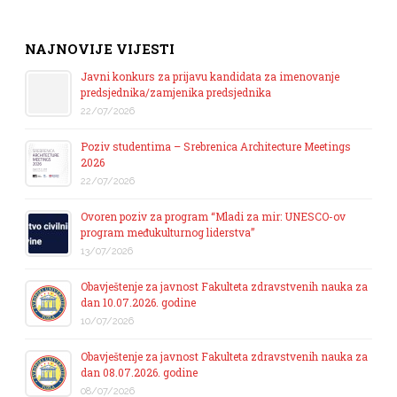
NAJNOVIJE VIJESTI
Javni konkurs za prijavu kandidata za imenovanje
predsjednika/zamjenika predsjednika
22/07/2026
Poziv studentima – Srebrenica Architecture Meetings
2026
22/07/2026
Ovoren poziv za program “Mladi za mir: UNESCO-ov
program međukulturnog liderstva”
13/07/2026
Obavještenje za javnost Fakulteta zdravstvenih nauka za
dan 10.07.2026. godine
10/07/2026
Obavještenje za javnost Fakulteta zdravstvenih nauka za
dan 08.07.2026. godine
08/07/2026