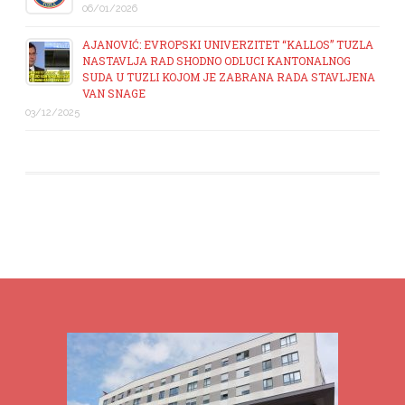
06/01/2026
AJANOVIĆ: EVROPSKI UNIVERZITET “KALLOS” TUZLA
NASTAVLJA RAD SHODNO ODLUCI KANTONALNOG
SUDA U TUZLI KOJOM JE ZABRANA RADA STAVLJENA
VAN SNAGE
03/12/2025