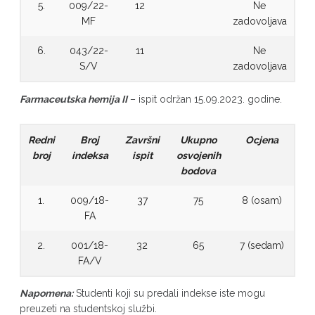
5.
009/22-
12
Ne
MF
zadovoljava
6.
043/22-
11
Ne
S/V
zadovoljava
Farmaceutska hemija II
– ispit održan 15.09.2023. godine.
Redni
Broj
Završni
Ukupno
Ocjena
broj
indeksa
ispit
osvojenih
bodova
1.
009/18-
37
75
8 (osam)
FA
2.
001/18-
32
65
7 (sedam)
FA/V
Napomena:
Studenti koji su predali indekse iste mogu
preuzeti na studentskoj službi.