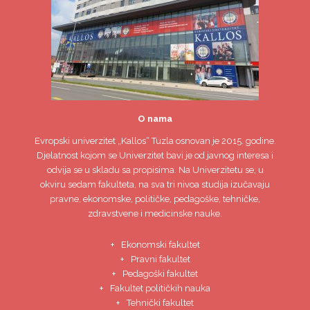
O nama
Evropski univerzitet
„Kallos“ Tuzla
osnovan je 2015. godine.
Djelatnost kojom se Univerzitet bavi je od javnog interesa i
odvija se u skladu sa propisima. Na Univerzitetu se, u
okviru sedam fakulteta, na sva tri nivoa studija izučavaju
pravne, ekonomske, političke, pedagoške, tehničke,
zdravstvene i medicinske nauke.
Ekonomski fakultet
Pravni fakultet
Pedagoški fakultet
Fakultet političkih nauka
Tehnički fakultet