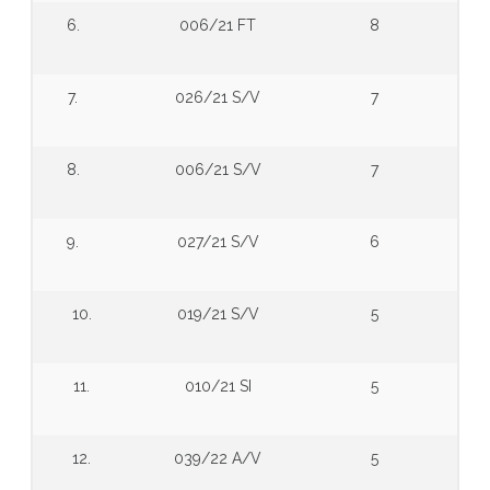
6.
006/21 FT
8
7.
026/21 S/V
7
8.
006/21 S/V
7
9.
027/21 S/V
6
10.
019/21 S/V
5
11.
010/21 SI
5
12.
039/22 A/V
5