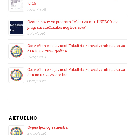
2026
22/07/2026
Ovoren poziv za program “Mladi za mir: UNESCO-ov
program međukulturnog liderstva”
13/07/2026
Obavještenje za javnost Fakulteta zdravstvenih nauka za
dan 10.07.2026. godine
10/07/2026
Obavještenje za javnost Fakulteta zdravstvenih nauka za
dan 08.07.2026. godine
08/07/2026
AKTUELNO
Ovjera ljetnog semestra!
25/05/2026