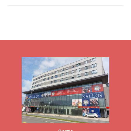
O nama