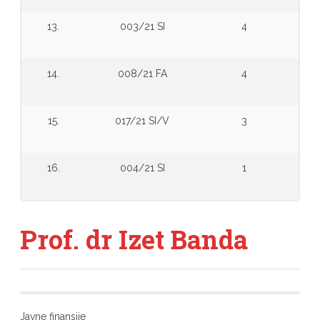
13.
003/21 SI
4
14.
008/21 FA
4
15.
017/21 SI/V
3
16.
004/21 SI
1
Prof. dr Izet Banda
Javne finansije