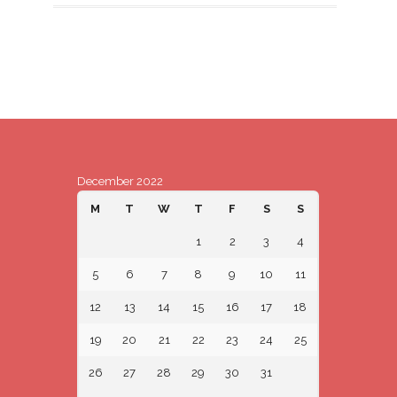
December 2022
M
T
W
T
F
S
S
1
2
3
4
5
6
7
8
9
10
11
12
13
14
15
16
17
18
19
20
21
22
23
24
25
26
27
28
29
30
31