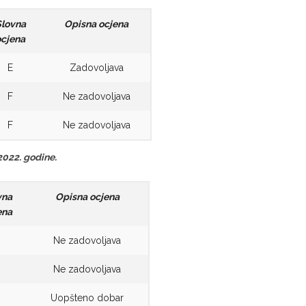
Slovna
Opisna ocjena
ocjena
E
Zadovoljava
F
Ne zadovoljava
F
Ne zadovoljava
2022. godine.
vna
Opisna ocjena
ena
Ne zadovoljava
Ne zadovoljava
D
Uopšteno dobar