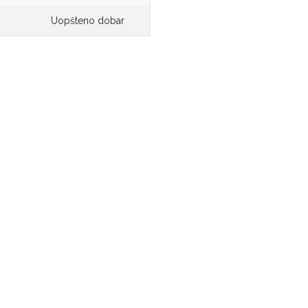
D
Uopšteno dobar