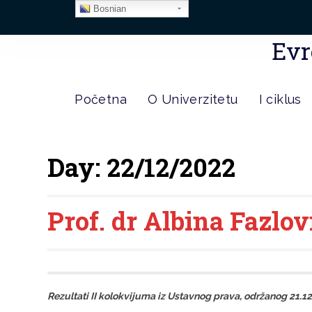
Bosnian
Evr
Početna
O Univerzitetu
I ciklus
Day:
22/12/2022
Prof. dr Albina Fazlov
Rezultati II kolokvijuma iz Ustavnog prava, održanog 21.1