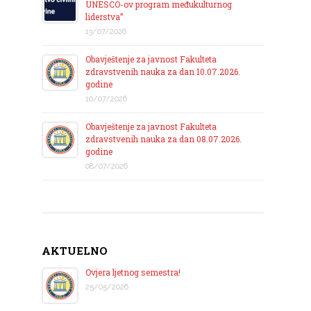
UNESCO-ov program međukulturnog
liderstva”
13/07/2026
Obavještenje za javnost Fakulteta
zdravstvenih nauka za dan 10.07.2026.
godine
10/07/2026
Obavještenje za javnost Fakulteta
zdravstvenih nauka za dan 08.07.2026.
godine
08/07/2026
AKTUELNO
Ovjera ljetnog semestra!
25/05/2026