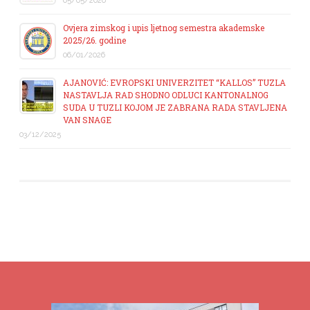
05/05/2026
Ovjera zimskog i upis ljetnog semestra akademske
2025/26. godine
06/01/2026
AJANOVIĆ: EVROPSKI UNIVERZITET “KALLOS” TUZLA
NASTAVLJA RAD SHODNO ODLUCI KANTONALNOG
SUDA U TUZLI KOJOM JE ZABRANA RADA STAVLJENA
VAN SNAGE
03/12/2025