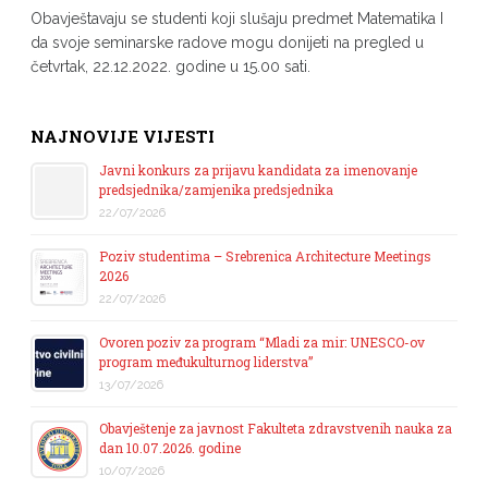
Obavještavaju se studenti koji slušaju predmet Matematika I
da svoje seminarske radove mogu donijeti na pregled u
četvrtak, 22.12.2022. godine u 15.00 sati.
NAJNOVIJE VIJESTI
Javni konkurs za prijavu kandidata za imenovanje
predsjednika/zamjenika predsjednika
22/07/2026
Poziv studentima – Srebrenica Architecture Meetings
2026
22/07/2026
Ovoren poziv za program “Mladi za mir: UNESCO-ov
program međukulturnog liderstva”
13/07/2026
Obavještenje za javnost Fakulteta zdravstvenih nauka za
dan 10.07.2026. godine
10/07/2026