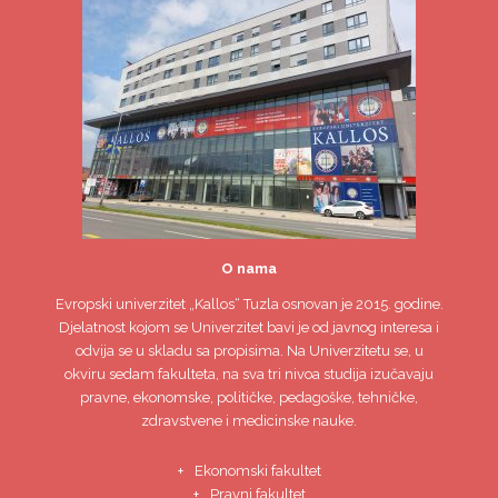
O nama
Evropski univerzitet
„Kallos“ Tuzla
osnovan je 2015. godine.
Djelatnost kojom se Univerzitet bavi je od javnog interesa i
odvija se u skladu sa propisima. Na Univerzitetu se, u
okviru sedam fakulteta, na sva tri nivoa studija izučavaju
pravne, ekonomske, političke, pedagoške, tehničke,
zdravstvene i medicinske nauke.
Ekonomski fakultet
Pravni fakultet