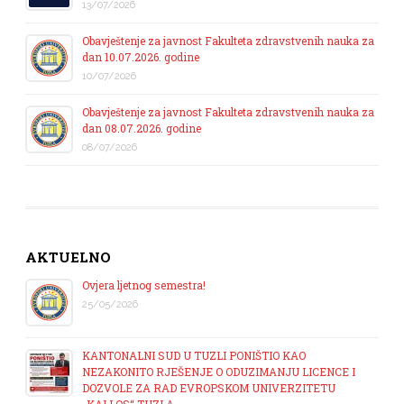
13/07/2026
Obavještenje za javnost Fakulteta zdravstvenih nauka za
dan 10.07.2026. godine
10/07/2026
Obavještenje za javnost Fakulteta zdravstvenih nauka za
dan 08.07.2026. godine
08/07/2026
AKTUELNO
Ovjera ljetnog semestra!
25/05/2026
KANTONALNI SUD U TUZLI PONIŠTIO KAO
NEZAKONITO RJEŠENJE O ODUZIMANJU LICENCE I
DOZVOLE ZA RAD EVROPSKOM UNIVERZITETU