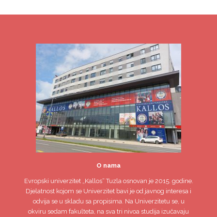
O nama
Evropski univerzitet
„Kallos“ Tuzla
osnovan je 2015. godine.
Djelatnost kojom se Univerzitet bavi je od javnog interesa i
odvija se u skladu sa propisima. Na Univerzitetu se, u
okviru sedam fakulteta, na sva tri nivoa studija izučavaju