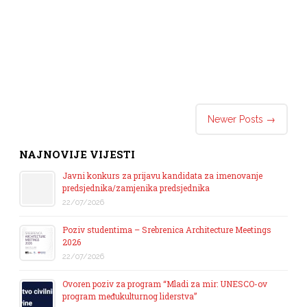
Post navigation
Newer Posts
→
NAJNOVIJE VIJESTI
Javni konkurs za prijavu kandidata za imenovanje
predsjednika/zamjenika predsjednika
22/07/2026
Poziv studentima – Srebrenica Architecture Meetings
2026
22/07/2026
Ovoren poziv za program “Mladi za mir: UNESCO-ov
program međukulturnog liderstva”