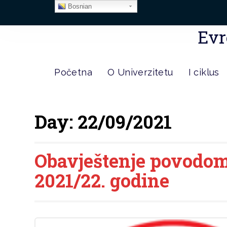
Bosnian
Evr
Početna
O Univerzitetu
I ciklus
Day:
22/09/2021
Obavještenje povodo
2021/22. godine