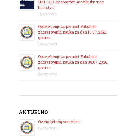
UNESCO-ov program međukulturnog
liderstva”
13/07/2026
Obavještenje za javnost Fakulteta
zdravstvenih nauka za dan 10.07.2026.
godine
10/07/2026
Obavještenje za javnost Fakulteta
zdravstvenih nauka za dan 08.07.2026.
godine
08/07/2026
AKTUELNO
Ovjera ljetnog semestra!
25/05/2026