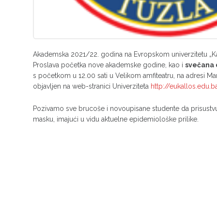
Akademska 2021/22. godina na Evropskom univerzitetu „Kall
Proslava početka nove akademske godine, kao i
svečana 
s početkom u 12.00 sati u Velikom amfiteatru, na adresi Marš
objavljen na web-stranici Univerziteta
http://eukallos.edu.b
Pozivamo sve brucoše i novoupisane studente da prisustv
masku, imajući u vidu aktuelne epidemiološke prilike.