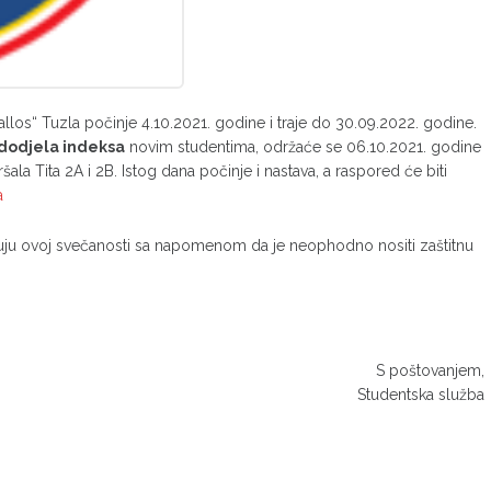
os“ Tuzla počinje 4.10.2021. godine i traje do 30.09.2022. godine.
dodjela indeksa
novim studentima, održaće se 06.10.2021. godine
ala Tita 2A i 2B. Istog dana počinje i nastava, a raspored će biti
a
uju ovoj svečanosti sa napomenom da je neophodno nositi zaštitnu
S poštovanjem,
Studentska služba