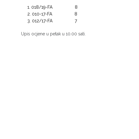
018/19-FA 8
010-17-FA 8
012/17-FA 7
Upis ocjene u petak u 10.00 sati.