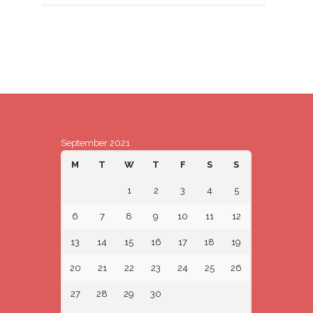
September 2021
M
T
W
T
F
S
S
1
2
3
4
5
6
7
8
9
10
11
12
13
14
15
16
17
18
19
20
21
22
23
24
25
26
27
28
29
30