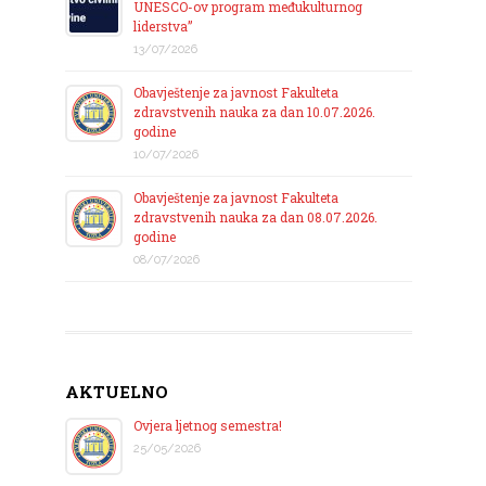
UNESCO-ov program međukulturnog
liderstva”
13/07/2026
Obavještenje za javnost Fakulteta
zdravstvenih nauka za dan 10.07.2026.
godine
10/07/2026
Obavještenje za javnost Fakulteta
zdravstvenih nauka za dan 08.07.2026.
godine
08/07/2026
AKTUELNO
Ovjera ljetnog semestra!
25/05/2026