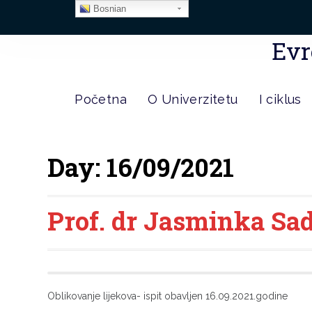
Bosnian
Evr
Početna
O Univerzitetu
I ciklus
Day:
16/09/2021
Prof. dr Jasminka Sa
Oblikovanje lijekova- ispit obavljen 16.09.2021.godine