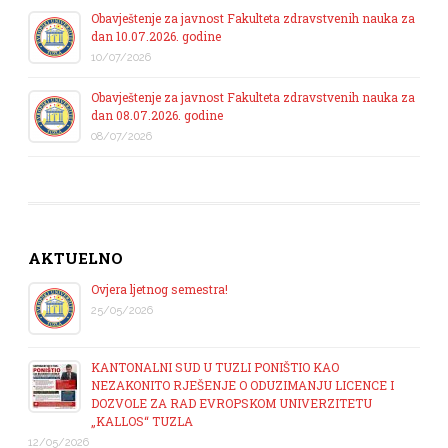
Obavještenje za javnost Fakulteta zdravstvenih nauka za
dan 10.07.2026. godine
10/07/2026
Obavještenje za javnost Fakulteta zdravstvenih nauka za
dan 08.07.2026. godine
08/07/2026
AKTUELNO
Ovjera ljetnog semestra!
25/05/2026
KANTONALNI SUD U TUZLI PONIŠTIO KAO
NEZAKONITO RJEŠENJE O ODUZIMANJU LICENCE I
DOZVOLE ZA RAD EVROPSKOM UNIVERZITETU
„KALLOS“ TUZLA
12/05/2026