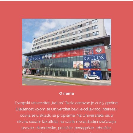
O nama
Evropski univerzitet
„Kallos“ Tuzla
osnovan je 2015. godine.
Djelatnost kojom se Univerzitet bavi je od javnog interesa i
odvija se u skladu sa propisima. Na Univerzitetu se, u
okviru sedam fakulteta, na sva tri nivoa studija izučavaju
pravne, ekonomske, političke, pedagoške, tehničke,