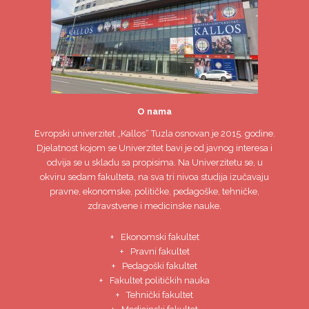
O nama
Evropski univerzitet
„Kallos“ Tuzla
osnovan je 2015. godine.
Djelatnost kojom se Univerzitet bavi je od javnog interesa i
odvija se u skladu sa propisima. Na Univerzitetu se, u
okviru sedam fakulteta, na sva tri nivoa studija izučavaju
pravne, ekonomske, političke, pedagoške, tehničke,
zdravstvene i medicinske nauke.
Ekonomski fakultet
Pravni fakultet
Pedagoški fakultet
Fakultet političkih nauka
Tehnički fakultet