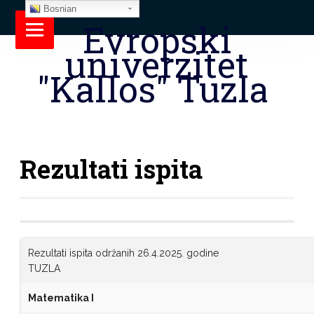
Bosnian
Evropski
univerzitet
"Kallos" Tuzla
Rezultati ispita
Rezultati ispita održanih 26.4.2025. godine
TUZLA
Matematika I