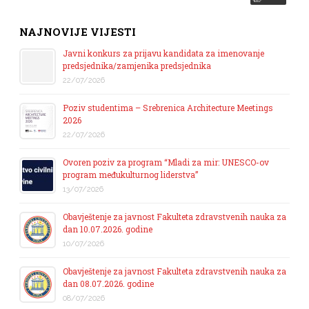
NAJNOVIJE VIJESTI
Javni konkurs za prijavu kandidata za imenovanje
predsjednika/zamjenika predsjednika
22/07/2026
Poziv studentima – Srebrenica Architecture Meetings
2026
22/07/2026
Ovoren poziv za program “Mladi za mir: UNESCO-ov
program međukulturnog liderstva”
13/07/2026
Obavještenje za javnost Fakulteta zdravstvenih nauka za
dan 10.07.2026. godine
10/07/2026
Obavještenje za javnost Fakulteta zdravstvenih nauka za
dan 08.07.2026. godine
08/07/2026