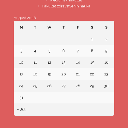
Medicinski fakultet
Fakultet zdravstvenih nauka
August 2026
M
T
W
T
F
S
S
1
2
3
4
5
6
7
8
9
10
11
12
13
14
15
16
17
18
19
20
21
22
23
24
25
26
27
28
29
30
31
« Jul