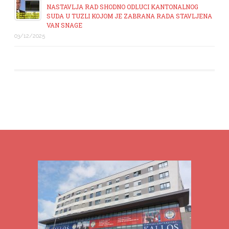
NASTAVLJA RAD SHODNO ODLUCI KANTONALNOG
SUDA U TUZLI KOJOM JE ZABRANA RADA STAVLJENA
VAN SNAGE
03/12/2025