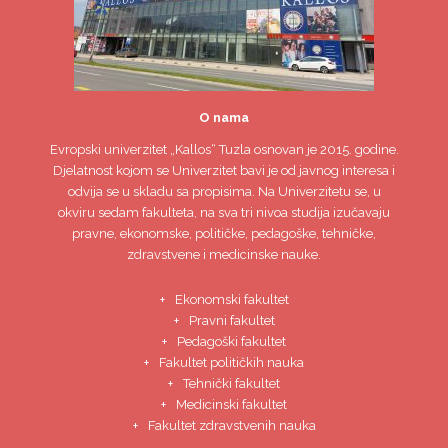
O nama
Evropski univerzitet
„Kallos“ Tuzla
osnovan je 2015. godine.
Djelatnost kojom se Univerzitet bavi je od javnog interesa i
odvija se u skladu sa propisima. Na Univerzitetu se, u
okviru sedam fakulteta, na sva tri nivoa studija izučavaju
pravne, ekonomske, političke, pedagoške, tehničke,
zdravstvene i medicinske nauke.
Ekonomski fakultet
Pravni fakultet
Pedagoški fakultet
Fakultet političkih nauka
Tehnički fakultet
Medicinski fakultet
Fakultet zdravstvenih nauka