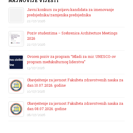
NAJNOVIJE VIJESTI
Javni konkurs za prijavu kandidata za imenovanje
predsjednika/zamjenika predsjednika
22/07/2026
Poziv studentima – Srebrenica Architecture Meetings
2026
22/07/2026
Ovoren poziv za program “Mladi za mir: UNESCO-ov
program međukulturnog liderstva”
13/07/2026
Obavještenje za javnost Fakulteta zdravstvenih nauka za
dan 10.07.2026. godine
10/07/2026
Obavještenje za javnost Fakulteta zdravstvenih nauka za
dan 08.07.2026. godine
08/07/2026