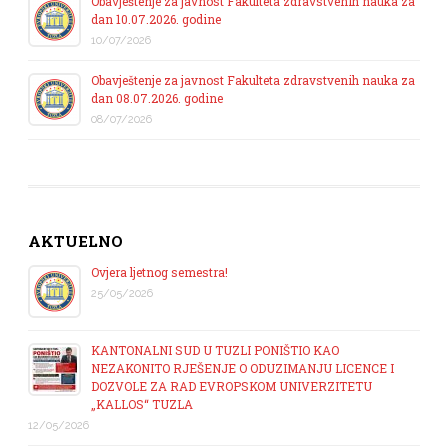
Obavještenje za javnost Fakulteta zdravstvenih nauka za
dan 10.07.2026. godine
10/07/2026
Obavještenje za javnost Fakulteta zdravstvenih nauka za
dan 08.07.2026. godine
08/07/2026
AKTUELNO
Ovjera ljetnog semestra!
25/05/2026
KANTONALNI SUD U TUZLI PONIŠTIO KAO
NEZAKONITO RJEŠENJE O ODUZIMANJU LICENCE I
DOZVOLE ZA RAD EVROPSKOM UNIVERZITETU
„KALLOS“ TUZLA
12/05/2026