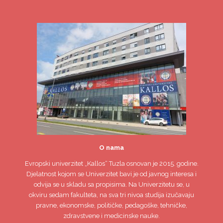
O nama
Evropski univerzitet
„Kallos“ Tuzla
osnovan je 2015. godine.
Djelatnost kojom se Univerzitet bavi je od javnog interesa i
odvija se u skladu sa propisima. Na Univerzitetu se, u
okviru sedam fakulteta, na sva tri nivoa studija izučavaju
pravne, ekonomske, političke, pedagoške, tehničke,
zdravstvene i medicinske nauke.