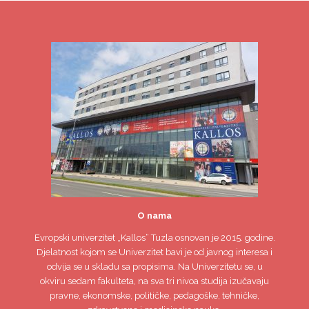
O nama
Evropski univerzitet
„Kallos“ Tuzla
osnovan je 2015. godine.
Djelatnost kojom se Univerzitet bavi je od javnog interesa i
odvija se u skladu sa propisima. Na Univerzitetu se, u
okviru sedam fakulteta, na sva tri nivoa studija izučavaju
pravne, ekonomske, političke, pedagoške, tehničke,