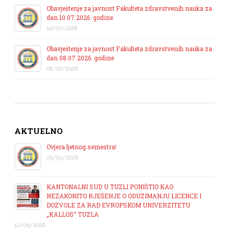
Obavještenje za javnost Fakulteta zdravstvenih nauka za
dan 10.07.2026. godine
10/07/2026
Obavještenje za javnost Fakulteta zdravstvenih nauka za
dan 08.07.2026. godine
08/07/2026
AKTUELNO
Ovjera ljetnog semestra!
25/05/2026
KANTONALNI SUD U TUZLI PONIŠTIO KAO
NEZAKONITO RJEŠENJE O ODUZIMANJU LICENCE I
DOZVOLE ZA RAD EVROPSKOM UNIVERZITETU
„KALLOS“ TUZLA
12/05/2026