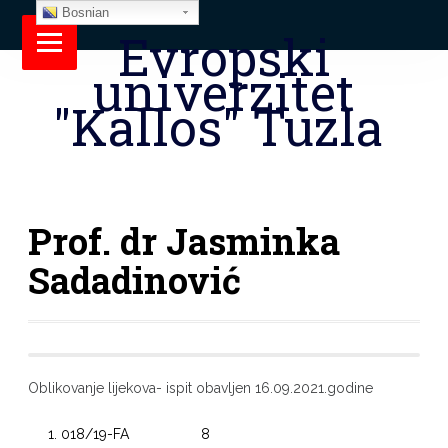
Bosnian
Evropski
univerzitet
"Kallos" Tuzla
Prof. dr Jasminka
Sadadinović
Oblikovanje lijekova- ispit obavljen 16.09.2021.godine
018/19-FA 8