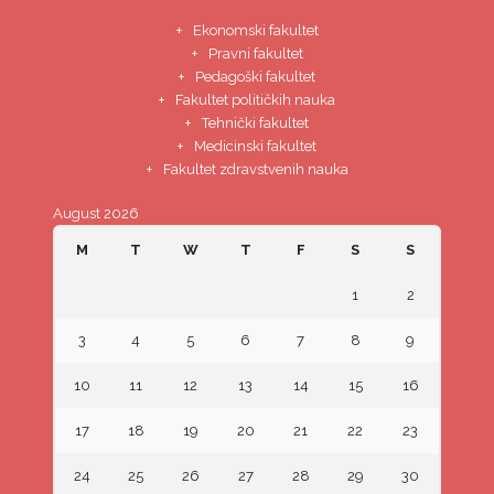
Ekonomski fakultet
Pravni fakultet
Pedagoški fakultet
Fakultet političkih nauka
Tehnički fakultet
Medicinski fakultet
Fakultet zdravstvenih nauka
August 2026
M
T
W
T
F
S
S
1
2
3
4
5
6
7
8
9
10
11
12
13
14
15
16
17
18
19
20
21
22
23
24
25
26
27
28
29
30