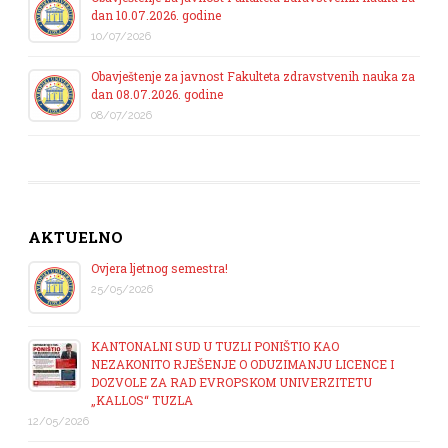
dan 10.07.2026. godine
10/07/2026
Obavještenje za javnost Fakulteta zdravstvenih nauka za
dan 08.07.2026. godine
08/07/2026
AKTUELNO
Ovjera ljetnog semestra!
25/05/2026
KANTONALNI SUD U TUZLI PONIŠTIO KAO
NEZAKONITO RJEŠENJE O ODUZIMANJU LICENCE I
DOZVOLE ZA RAD EVROPSKOM UNIVERZITETU
„KALLOS“ TUZLA
12/05/2026