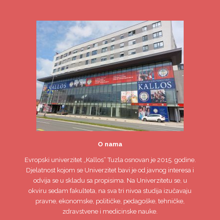
O nama
Evropski univerzitet
„Kallos“ Tuzla
osnovan je 2015. godine.
Djelatnost kojom se Univerzitet bavi je od javnog interesa i
odvija se u skladu sa propisima. Na Univerzitetu se, u
okviru sedam fakulteta, na sva tri nivoa studija izučavaju
pravne, ekonomske, političke, pedagoške, tehničke,
zdravstvene i medicinske nauke.