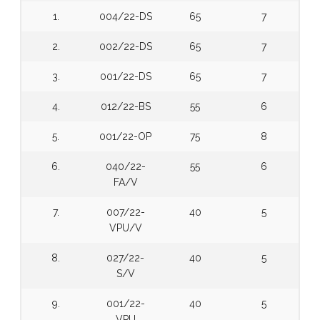
1.
004/22-DS
65
7
2.
002/22-DS
65
7
3.
001/22-DS
65
7
4.
012/22-BS
55
6
5.
001/22-OP
75
8
6.
040/22-
55
6
FA/V
7.
007/22-
40
5
VPU/V
8.
027/22-
40
5
S/V
9.
001/22-
40
5
VPU