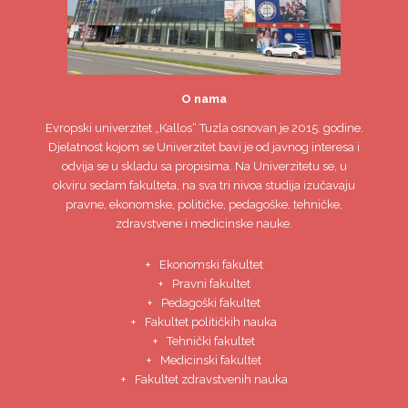
O nama
Evropski univerzitet
„Kallos“ Tuzla
osnovan je 2015. godine.
Djelatnost kojom se Univerzitet bavi je od javnog interesa i
odvija se u skladu sa propisima. Na Univerzitetu se, u
okviru sedam fakulteta, na sva tri nivoa studija izučavaju
pravne, ekonomske, političke, pedagoške, tehničke,
zdravstvene i medicinske nauke.
Ekonomski fakultet
Pravni fakultet
Pedagoški fakultet
Fakultet političkih nauka
Tehnički fakultet
Medicinski fakultet
Fakultet zdravstvenih nauka