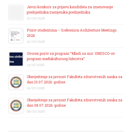
Javni konkurs za prijavu kandidata za imenovanje
predsjednika/zamjenika predsjednika
22/07/2026
Poziv studentima – Srebrenica Architecture Meetings
2026
22/07/2026
Ovoren poziv za program “Mladi za mir: UNESCO-ov
program međukulturnog liderstva”
13/07/2026
Obavještenje za javnost Fakulteta zdravstvenih nauka za
dan 10.07.2026. godine
10/07/2026
Obavještenje za javnost Fakulteta zdravstvenih nauka za
dan 08.07.2026. godine
08/07/2026