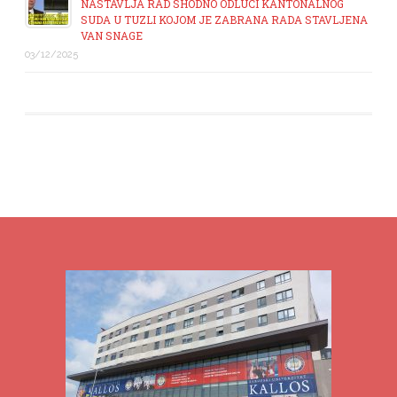
NASTAVLJA RAD SHODNO ODLUCI KANTONALNOG
SUDA U TUZLI KOJOM JE ZABRANA RADA STAVLJENA
VAN SNAGE
03/12/2025