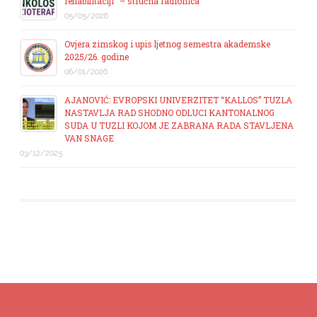
rehabilitaciji“ – stručna radionica
05/05/2026
Ovjera zimskog i upis ljetnog semestra akademske
2025/26. godine
06/01/2026
AJANOVIĆ: EVROPSKI UNIVERZITET “KALLOS” TUZLA
NASTAVLJA RAD SHODNO ODLUCI KANTONALNOG
SUDA U TUZLI KOJOM JE ZABRANA RADA STAVLJENA
VAN SNAGE
03/12/2025