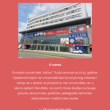
O nama
Evropski univerzitet
„Kallos“ Tuzla
osnovan je 2015. godine.
Djelatnost kojom se Univerzitet bavi je od javnog interesa i
odvija se u skladu sa propisima. Na Univerzitetu se, u
okviru sedam fakulteta, na sva tri nivoa studija izučavaju
pravne, ekonomske, političke, pedagoške, tehničke,
zdravstvene i medicinske nauke.
Ekonomski fakultet