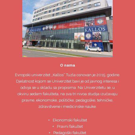
O nama
Evropski univerzitet
„Kallos“ Tuzla
osnovan je 2015. godine.
Djelatnost kojom se Univerzitet bavi je od javnog interesa i
odvija se u skladu sa propisima. Na Univerzitetu se, u
okviru sedam fakulteta, na sva tri nivoa studija izučavaju
pravne, ekonomske, političke, pedagoške, tehničke,
zdravstvene i medicinske nauke.
Ekonomski fakultet
Pravni fakultet
Pedagoški fakultet