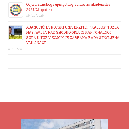
Ovjera zimskog i upis ljetnog semestra akademske
2025/26. godine
06/01/2026
AJANOVIĆ: EVROPSKI UNIVERZITET “KALLOS” TUZLA
NASTAVLJA RAD SHODNO ODLUCI KANTONALNOG
SUDA U TUZLI KOJOM JE ZABRANA RADA STAVLJENA
VAN SNAGE
03/12/2025