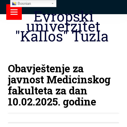
Bosnian
Evropski
univerzitet
"Kallos" Tuzla
Obavještenje za
javnost Medicinskog
fakulteta za dan
10.02.2025. godine