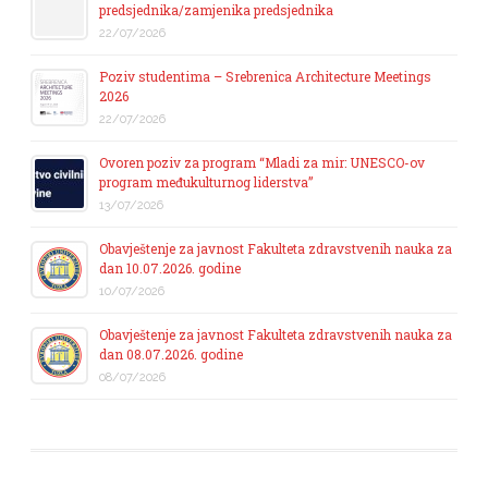
predsjednika/zamjenika predsjednika
22/07/2026
Poziv studentima – Srebrenica Architecture Meetings
2026
22/07/2026
Ovoren poziv za program “Mladi za mir: UNESCO-ov
program međukulturnog liderstva”
13/07/2026
Obavještenje za javnost Fakulteta zdravstvenih nauka za
dan 10.07.2026. godine
10/07/2026
Obavještenje za javnost Fakulteta zdravstvenih nauka za
dan 08.07.2026. godine
08/07/2026