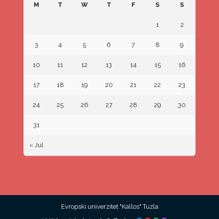
M
T
W
T
F
S
S
1
2
3
4
5
6
7
8
9
10
11
12
13
14
15
16
17
18
19
20
21
22
23
24
25
26
27
28
29
30
31
« Jul
Evropski univerzitet "Kallos" Tuzla