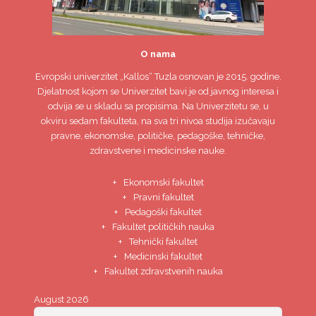
O nama
Evropski univerzitet
„Kallos“ Tuzla
osnovan je 2015. godine.
Djelatnost kojom se Univerzitet bavi je od javnog interesa i
odvija se u skladu sa propisima. Na Univerzitetu se, u
okviru sedam fakulteta, na sva tri nivoa studija izučavaju
pravne, ekonomske, političke, pedagoške, tehničke,
zdravstvene i medicinske nauke.
Ekonomski fakultet
Pravni fakultet
Pedagoški fakultet
Fakultet političkih nauka
Tehnički fakultet
Medicinski fakultet
Fakultet zdravstvenih nauka
August 2026