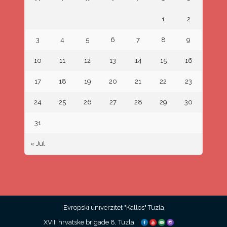
1
2
3
4
5
6
7
8
9
10
11
12
13
14
15
16
17
18
19
20
21
22
23
24
25
26
27
28
29
30
31
« Jul
Evropski univerzitet "Kallos" Tuzla
XVIII hrvatske brigade 8, Tuzla