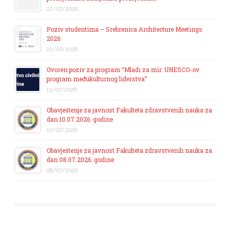
22/07/2026
Poziv studentima – Srebrenica Architecture Meetings
2026
22/07/2026
Ovoren poziv za program “Mladi za mir: UNESCO-ov
program međukulturnog liderstva”
13/07/2026
Obavještenje za javnost Fakulteta zdravstvenih nauka za
dan 10.07.2026. godine
10/07/2026
Obavještenje za javnost Fakulteta zdravstvenih nauka za
dan 08.07.2026. godine
08/07/2026