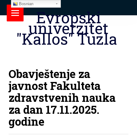
Bosnian
Evropski
univerzitet
"Kallos" Tuzla
Obavještenje za
javnost Fakulteta
zdravstvenih nauka
za dan 17.11.2025.
godine