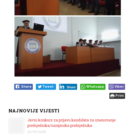
Share
Tweet
Whatsapp
Viber
Share
Print
NAJNOVIJE VIJESTI
Javni konkurs za prijavu kandidata za imenovanje
predsjednika/zamjenika predsjednika
22/07/2026