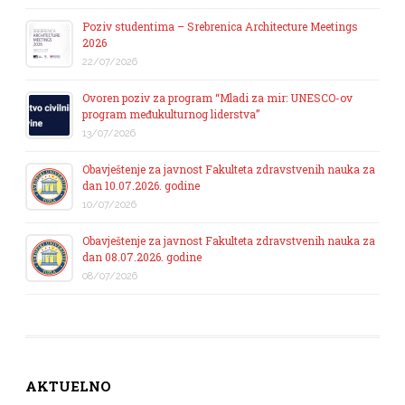
Poziv studentima – Srebrenica Architecture Meetings
2026
22/07/2026
Ovoren poziv za program “Mladi za mir: UNESCO-ov
program međukulturnog liderstva”
13/07/2026
Obavještenje za javnost Fakulteta zdravstvenih nauka za
dan 10.07.2026. godine
10/07/2026
Obavještenje za javnost Fakulteta zdravstvenih nauka za
dan 08.07.2026. godine
08/07/2026
AKTUELNO