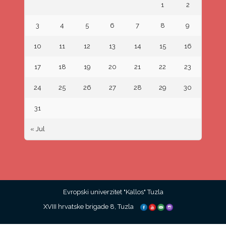
1
2
3
4
5
6
7
8
9
10
11
12
13
14
15
16
17
18
19
20
21
22
23
24
25
26
27
28
29
30
31
« Jul
Evropski univerzitet "Kallos" Tuzla
XVIII hrvatske brigade 8, Tuzla