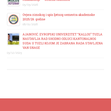
05/05/2026
Ovjera zimskog i upis ljetnog semestra akademske
2025/26. godine
06/01/2026
AJANOVIĆ: EVROPSKI UNIVERZITET “KALLOS” TUZLA
NASTAVLJA RAD SHODNO ODLUCI KANTONALNOG
SUDA U TUZLI KOJOM JE ZABRANA RADA STAVLJENA
VAN SNAGE
03/12/2025