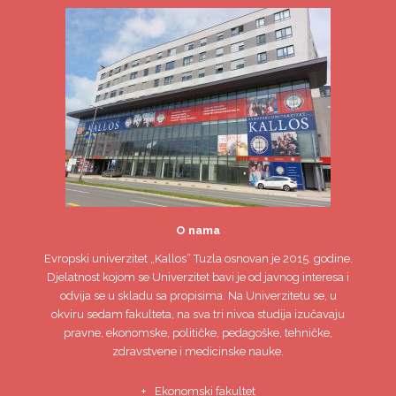
O nama
Evropski univerzitet
„Kallos“ Tuzla
osnovan je 2015. godine.
Djelatnost kojom se Univerzitet bavi je od javnog interesa i
odvija se u skladu sa propisima. Na Univerzitetu se, u
okviru sedam fakulteta, na sva tri nivoa studija izučavaju
pravne, ekonomske, političke, pedagoške, tehničke,
zdravstvene i medicinske nauke.
Ekonomski fakultet