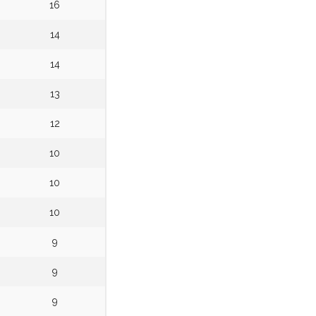
16
14
14
13
12
10
10
10
9
9
9