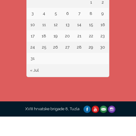
1
2
3
4
5
6
7
8
9
10
11
12
13
14
15
16
17
18
19
20
21
22
23
24
25
26
27
28
29
30
31
« Jul
XVIII hrvatske brigade 8, Tuzla