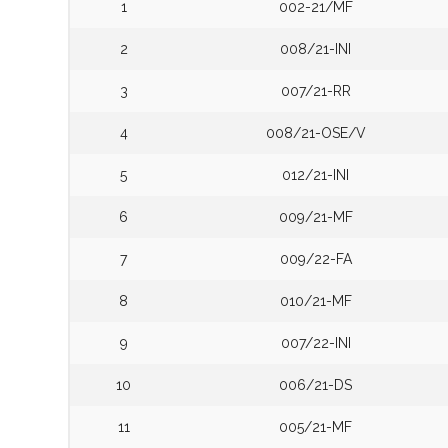
1
002-21/MF
2
008/21-INI
3
007/21-RR
4
008/21-OSE/V
5
012/21-INI
6
009/21-MF
7
009/22-FA
8
010/21-MF
9
007/22-INI
10
006/21-DS
11
005/21-MF