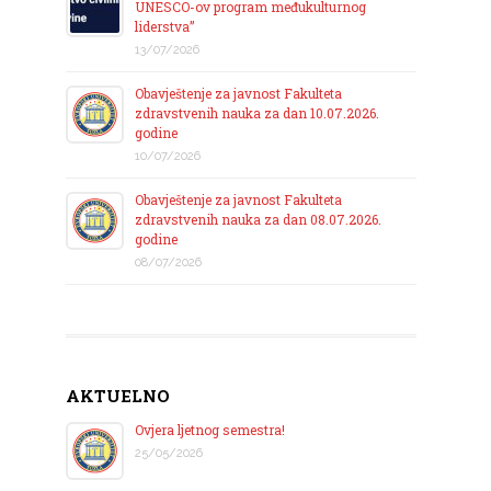
UNESCO-ov program međukulturnog
liderstva”
13/07/2026
Obavještenje za javnost Fakulteta
zdravstvenih nauka za dan 10.07.2026.
godine
10/07/2026
Obavještenje za javnost Fakulteta
zdravstvenih nauka za dan 08.07.2026.
godine
08/07/2026
AKTUELNO
Ovjera ljetnog semestra!
25/05/2026