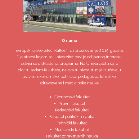
O nama
Evropski univerzitet
„Kallos“ Tuzla
osnovan je 2015. godine.
Djelatnost kojom se Univerzitet bavi je od javnog interesa i
odvija se u skladu sa propisima. Na Univerzitetu se, u
okviru sedam fakulteta, na sva tri nivoa studija izučavaju
pravne, ekonomske, političke, pedagoške, tehničke,
zdravstvene i medicinske nauke.
Ekonomski fakultet
Pravni fakultet
Pedagoški fakultet
Fakultet političkih nauka
Tehnički fakultet
Medicinski fakultet
Fakultet zdravstvenih nauka