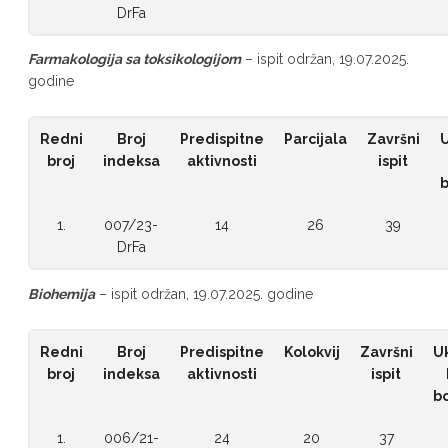
DrFa
Farmakologija sa toksikologijom
– ispit održan, 19.07.2025.
godine
Redni
Broj
Predispitne
Parcijala
Završni
broj
indeksa
aktivnosti
ispit
1.
007/23-
14
26
39
DrFa
Biohemija
– ispit održan, 19.07.2025. godine
Redni
Broj
Predispitne
Kolokvij
Završni
U
broj
indeksa
aktivnosti
ispit
b
1.
006/21-
24
20
37