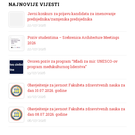
NAJNOVIJE VIJESTI
Javni konkurs za prijavu kandidata za imenovanje
predsjednika/zamjenika predsjednika
22/07/2026
Poziv studentima – Srebrenica Architecture Meetings
2026
22/07/2026
Ovoren poziv za program “Mladi za mir: UNESCO-ov
program međukulturnog liderstva”
13/07/2026
Obavještenje za javnost Fakulteta zdravstvenih nauka za
dan 10.07.2026. godine
10/07/2026
Obavještenje za javnost Fakulteta zdravstvenih nauka za
dan 08.07.2026. godine
08/07/2026