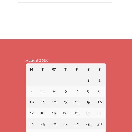
August 2026
M
T
W
T
F
S
S
1
2
3
4
5
6
7
8
9
10
11
12
13
14
15
16
17
18
19
20
21
22
23
24
25
26
27
28
29
30