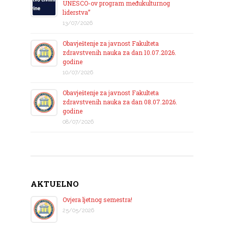
UNESCO-ov program međukulturnog
liderstva”
13/07/2026
Obavještenje za javnost Fakulteta
zdravstvenih nauka za dan 10.07.2026.
godine
10/07/2026
Obavještenje za javnost Fakulteta
zdravstvenih nauka za dan 08.07.2026.
godine
08/07/2026
AKTUELNO
Ovjera ljetnog semestra!
25/05/2026