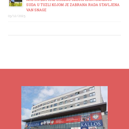
SUDA U TUZLI KOJOM JE ZABRANA RADA STAVLJENA
VAN SNAGE
03/12/2025