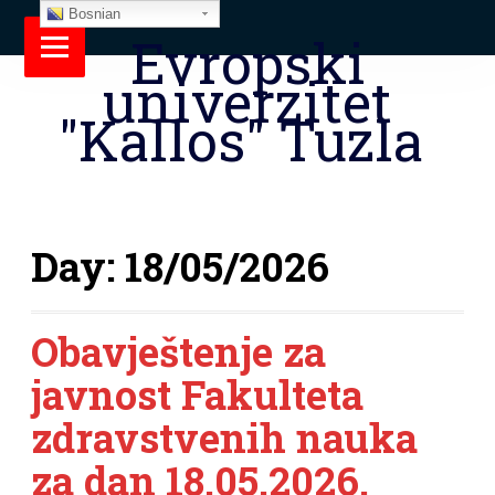
Bosnian
Evropski
univerzitet
"Kallos" Tuzla
Day:
18/05/2026
Obavještenje za
javnost Fakulteta
zdravstvenih nauka
za dan 18.05.2026.