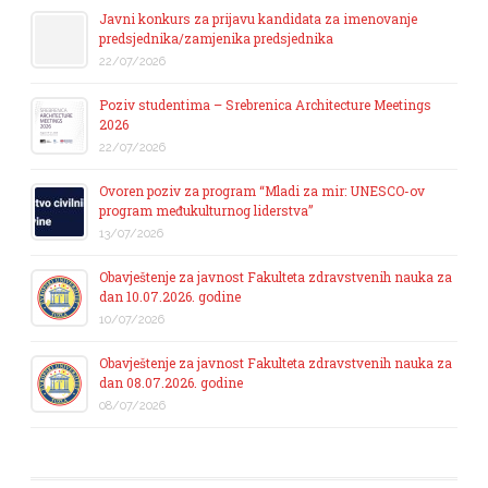
Javni konkurs za prijavu kandidata za imenovanje
predsjednika/zamjenika predsjednika
22/07/2026
Poziv studentima – Srebrenica Architecture Meetings
2026
22/07/2026
Ovoren poziv za program “Mladi za mir: UNESCO-ov
program međukulturnog liderstva”
13/07/2026
Obavještenje za javnost Fakulteta zdravstvenih nauka za
dan 10.07.2026. godine
10/07/2026
Obavještenje za javnost Fakulteta zdravstvenih nauka za
dan 08.07.2026. godine
08/07/2026