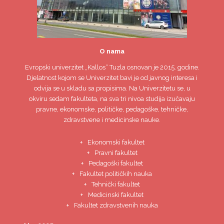
O nama
Evropski univerzitet
„Kallos“ Tuzla
osnovan je 2015. godine.
Djelatnost kojom se Univerzitet bavi je od javnog interesa i
odvija se u skladu sa propisima. Na Univerzitetu se, u
okviru sedam fakulteta, na sva tri nivoa studija izučavaju
pravne, ekonomske, političke, pedagoške, tehničke,
zdravstvene i medicinske nauke.
Ekonomski fakultet
Pravni fakultet
Pedagoški fakultet
Fakultet političkih nauka
Tehnički fakultet
Medicinski fakultet
Fakultet zdravstvenih nauka