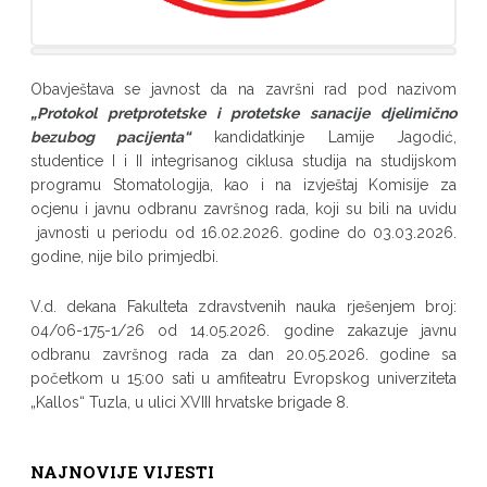
Obavještava se javnost da na završni rad pod nazivom
„
Protokol pretprotetske i protetske sanacije djelimično
bezubog pacijenta“
kandidatkinje Lamije Jagodić,
studentice I i II integrisanog ciklusa studija na studijskom
programu Stomatologija, kao i na izvještaj Komisije za
ocjenu i javnu odbranu završnog rada, koji su bili na uvidu
javnosti u periodu od 16.02.2026. godine do 03.03.2026.
godine, nije bilo primjedbi.
V.d. dekana Fakulteta zdravstvenih nauka rješenjem broj:
04/06-175-1/26 od 14.05.2026. godine zakazuje javnu
odbranu završnog rada za dan 20.05.2026. godine sa
početkom u 15:00 sati u amfiteatru Evropskog univerziteta
„Kallos“ Tuzla, u ulici XVIII hrvatske brigade 8.
NAJNOVIJE VIJESTI