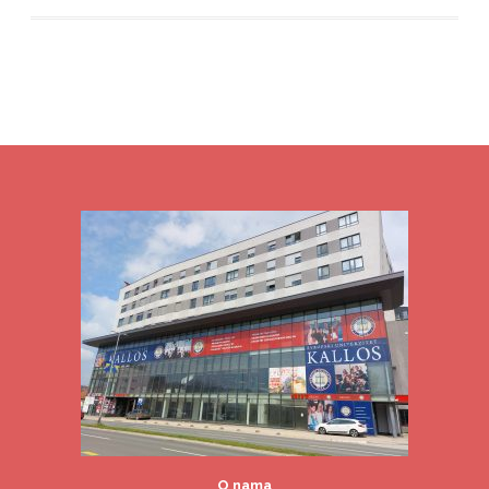
O nama