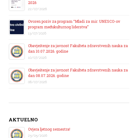
2026
22/07/2026
Ovoren poziv za program “Mladi za mir: UNESCO-ov
program međukulturnog liderstva”
13/07/2026
Obavještenje za javnost Fakulteta zdravstvenih nauka za
dan 10.07.2026. godine
10/07/2026
Obavještenje za javnost Fakulteta zdravstvenih nauka za
dan 08.07.2026. godine
08/07/2026
AKTUELNO
Ovjera ljetnog semestra!
25/05/2026