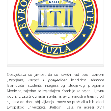
Obavještava se javnost da se završni rad pod nazivom
„Psorijaza, uzroci i posljedice“
kandidata Ahmeda
Islamovića, studenta integrisanog studijskog programa
Medicina, zajedno sa izvještajem Komisije za ocjenu i javnu
odbranu završnog rada, stavlja na uvid javnosti u trajanju od
15 dana od dana objavljivanja i može se pročitati u biblioteci
Evropskog univerziteta „Kallos“ Tuzla, na adresi XVIII