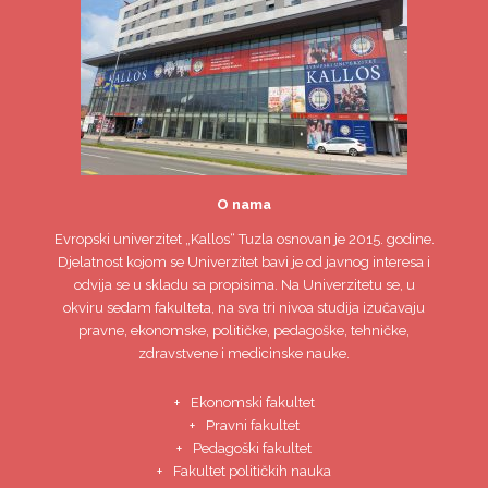
O nama
Evropski univerzitet
„Kallos“ Tuzla
osnovan je 2015. godine.
Djelatnost kojom se Univerzitet bavi je od javnog interesa i
odvija se u skladu sa propisima. Na Univerzitetu se, u
okviru sedam fakulteta, na sva tri nivoa studija izučavaju
pravne, ekonomske, političke, pedagoške, tehničke,
zdravstvene i medicinske nauke.
Ekonomski fakultet
Pravni fakultet
Pedagoški fakultet
Fakultet političkih nauka