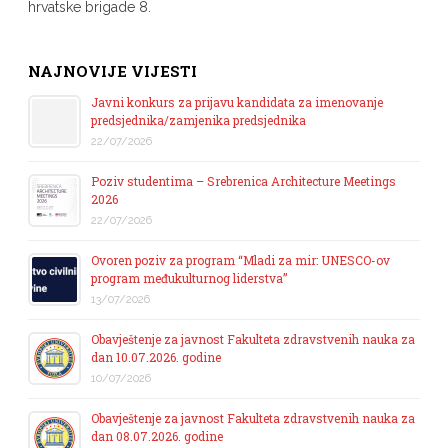
hrvatske brigade 8.
NAJNOVIJE VIJESTI
Javni konkurs za prijavu kandidata za imenovanje
predsjednika/zamjenika predsjednika
22/07/2026
Poziv studentima – Srebrenica Architecture Meetings
2026
22/07/2026
Ovoren poziv za program “Mladi za mir: UNESCO-ov
program međukulturnog liderstva”
13/07/2026
Obavještenje za javnost Fakulteta zdravstvenih nauka za
dan 10.07.2026. godine
10/07/2026
Obavještenje za javnost Fakulteta zdravstvenih nauka za
dan 08.07.2026. godine