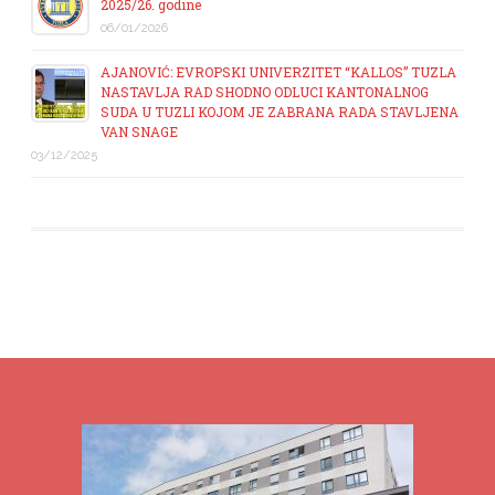
2025/26. godine
06/01/2026
AJANOVIĆ: EVROPSKI UNIVERZITET “KALLOS” TUZLA
NASTAVLJA RAD SHODNO ODLUCI KANTONALNOG
SUDA U TUZLI KOJOM JE ZABRANA RADA STAVLJENA
VAN SNAGE
03/12/2025