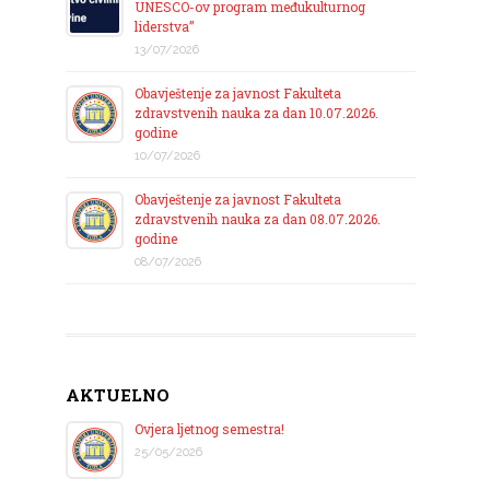
UNESCO-ov program međukulturnog
liderstva”
13/07/2026
Obavještenje za javnost Fakulteta
zdravstvenih nauka za dan 10.07.2026.
godine
10/07/2026
Obavještenje za javnost Fakulteta
zdravstvenih nauka za dan 08.07.2026.
godine
08/07/2026
AKTUELNO
Ovjera ljetnog semestra!
25/05/2026