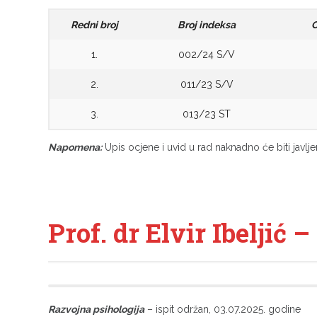
Redni broj
Broj indeksa
O
1.
002/24 S/V
2.
011/23 S/V
3.
013/23 ST
Napomena:
Upis ocjene i uvid u rad naknadno će biti javlje
Prof. dr Elvir Ibeljić –
Razvojna psihologija
– ispit održan, 03.07.2025. godine